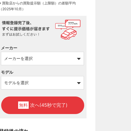
※ 買取店からの買取提示額（上限額）の差額平均
（2025年10月）
メーカー
モデル
次へ(45秒で完了)
無料