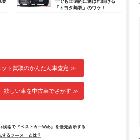
の凄
ーでも圧倒的に選ばれ続ける
「トヨタ無双」のワケ！
ネット買取のかんたん車査定 ≫
 欲しい車を中古車でさがす ≫
gle検索で『ベストカーWeb』を優先表示する
先するソース」とは？