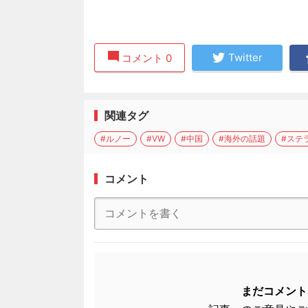
Twitter
コメント 0
関連タグ
#ルノー
#VW
#中国
#海外の話題
#ステ
コメント
まだコメント