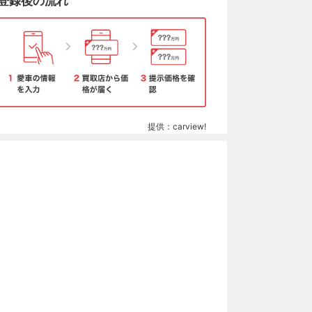
登録後の流れ
提供：carview!