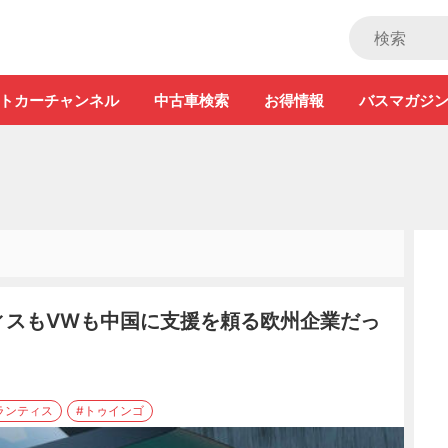
ストカー」
トカーチャンネル
中古車検索
お得情報
バスマガジ
ィスもVWも中国に支援を頼る欧州企業だっ
ランティス
#トゥインゴ