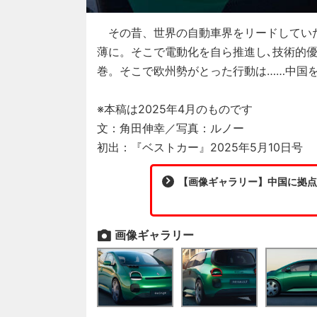
その昔、世界の自動車界をリードしてい
薄に。そこで電動化を自ら推進し､技術的優
巻。そこで欧州勢がとった行動は……中国を
※本稿は2025年4月のものです
文：角田伸幸／写真：ルノー
初出：『ベストカー』2025年5月10日号
【画像ギャラリー】中国に拠点
画像ギャラリー