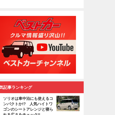
気記事ランキング
ソリオは車中泊にも使えるコ
ンパクトか!? 人気ハイトワ
ゴンのシートアレンジと寝ら
れる広さをチェック!!