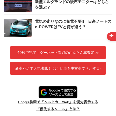
新型エルグランドの後席モニターはどちら
を選ぶ？
電気の走りなのに充電不要!! 日産ノートの
e-POWERはEVと何が違う？
40秒で完了！グーネット買取のかんたん車査定 ≫
新車不足で人気沸騰！ 欲しい車を中古車でさがす ≫
Google検索で『ベストカーWeb』を優先表示する
「優先するソース」とは？