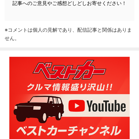
記事へのご意見やご感想どしどしお寄せください！
※コメントは個人の見解であり、配信記事と関係はありま
せん。