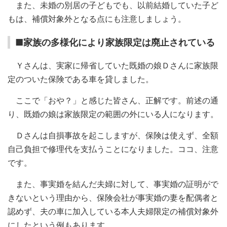
また、未婚の別居の子どもでも、以前結婚していた子ど
もは、補償対象外となる点にも注意しましょう。
■家族の多様化により家族限定は廃止されている
Ｙさんは、実家に帰省していた既婚の娘Ｄさんに家族限
定のついた保険である車を貸しました。
ここで「おや？」と感じた皆さん、正解です。前述の通
り、既婚の娘は家族限定の範囲の外にいる人になります。
Ｄさんは自損事故を起こしますが、保険は使えず、全額
自己負担で修理代を支払うことになりました。ココ、注意
です。
また、事実婚を結んだ夫婦に対して、事実婚の証明がで
きないという理由から、保険会社が事実婚の妻を配偶者と
認めず、夫の車に加入している本人夫婦限定の補償対象外
にしたという例もあります。