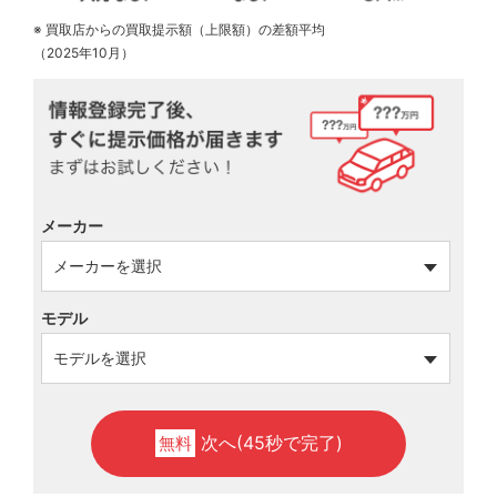
※ 買取店からの買取提示額（上限額）の差額平均
（2025年10月）
メーカー
モデル
次へ(45秒で完了)
無料