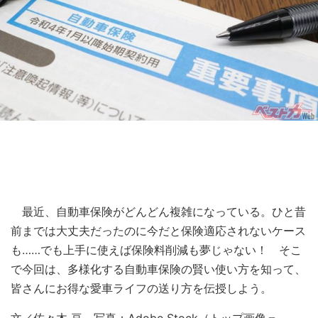
最近、自動車保険がどんどん複雑になっている。ひと昔
前までは大丈夫だったのに今だと保険適応されないケース
も……でも上手に使えば保険料削減も夢じゃない！ そこ
で今回は、多様化する自動車保険の賢い使い方を知って、
皆さんにお得な愛車ライフの送り方を伝授しよう。
文／佐々木 亘、写真：Adobe Stock（トップ画像＝