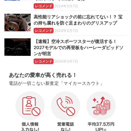
レコメンド
2024年3月7日
高性能リアショックの前に忘れてない！？ 宝
の持ち腐れを防ぐ足まわりのグリスアップ
レコメンド
2024年3月7日
【速報】空冷スポーツスターが復活する！
2027モデルでの再登板をハーレーダビッドソ
ンが明言
レコメンド
2024年3月7日
あなたの愛車が高く売れる！
電話が一切こない新査定「マイカースカウト」