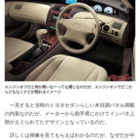
エンジンオフだと何か黒いなーってな感じなのだが、エンジンオンでどこか
らどもなくナビが現れるイメージ
一見すると当時のトヨタセダンらしい木目調パネル満載
の内装なのだが、メーターから助手席にかけてインパネ上
部がえぐられてたデザインとなっているのだ。
詳しくは画像を見てもらえばわかるのだが、なぜだか中