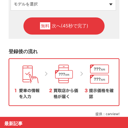
次へ(45秒で完了)
無料
登録後の流れ
提供：carview!
最新記事