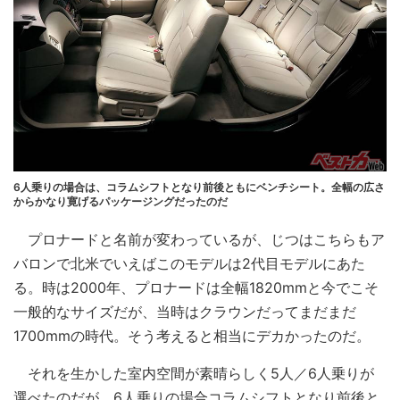
6人乗りの場合は、コラムシフトとなり前後ともにベンチシート。全幅の広さ
からかなり寛げるパッケージングだったのだ
プロナードと名前が変わっているが、じつはこちらもア
バロンで北米でいえばこのモデルは2代目モデルにあた
る。時は2000年、プロナードは全幅1820mmと今でこそ
一般的なサイズだが、当時はクラウンだってまだまだ
1700mmの時代。そう考えると相当にデカかったのだ。
それを生かした室内空間が素晴らしく5人／6人乗りが
選べたのだが、6人乗りの場合コラムシフトとなり前後と