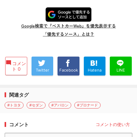
Google検索で『ベストカーWeb』を優先表示する
「優先するソース」とは？
コメン
ト 0
Twitter
Facebook
Hatena
LINE
関連タグ
#トヨタ
#セダン
#アバロン
#プロナード
コメント
コメントの使い方