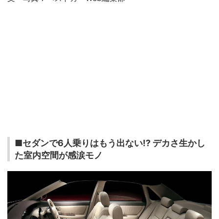
■セダンで6人乗りはもう出ない!? デカさ生かし
た室内空間が感涙モノ