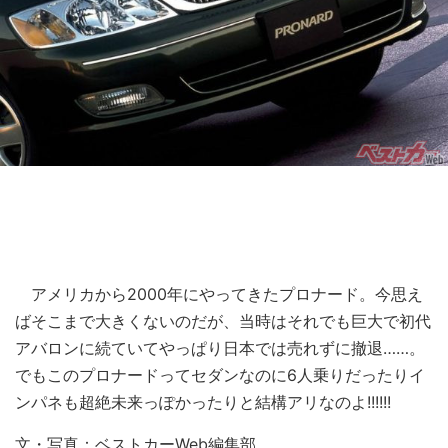
アメリカから2000年にやってきたプロナード。今思え
ばそこまで大きくないのだが、当時はそれでも巨大で初代
アバロンに続ていてやっぱり日本では売れずに撤退……。
でもこのプロナードってセダンなのに6人乗りだったりイ
ンパネも超絶未来っぽかったりと結構アリなのよ!!!!!!
文・写真：ベストカーWeb編集部