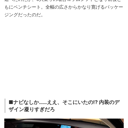
もにベンチシート。全幅の広さからかなり寛げるパッケー
ジングだったのだ。
■ナビなしか……ええ、そこにいたの!? 内装のデ
ザイン凝りすぎだろ