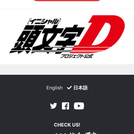
English
日本語
Facebook
Youtube
Twitter
CHECK US!