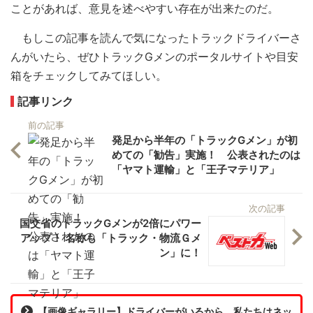
ことがあれば、意見を述べやすい存在が出来たのだ。
もしこの記事を読んで気になったトラックドライバーさ
んがいたら、ぜひトラックGメンのポータルサイトや目安
箱をチェックしてみてほしい。
記事リンク
前の記事
発足から半年の「トラックGメン」が初
めての「勧告」実施！ 公表されたのは
「ヤマト運輸」と「王子マテリア」
次の記事
国交省のトラックGメンが2倍にパワー
アップ！ 名称も「トラック・物流Ｇメ
ン」に！
【画像ギャラリー】ドライバーがいるから、私たちはネッ