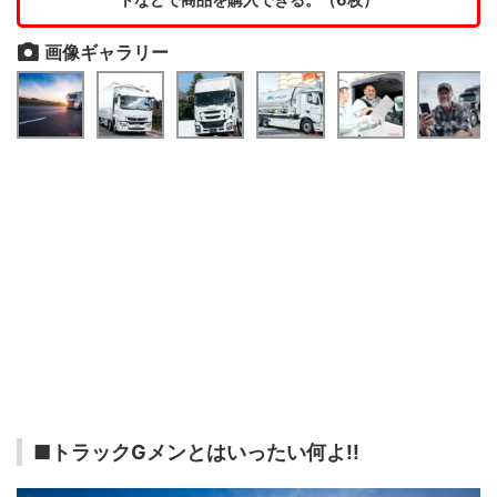
画像ギャラリー
■トラックGメンとはいったい何よ!!