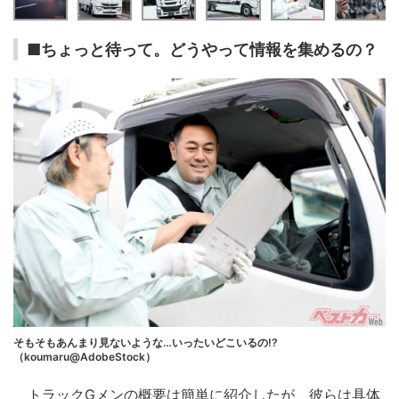
■ちょっと待って。どうやって情報を集めるの？
そもそもあんまり見ないような…いったいどこいるの!?
（koumaru@AdobeStock）
トラックGメンの概要は簡単に紹介したが、彼らは具体