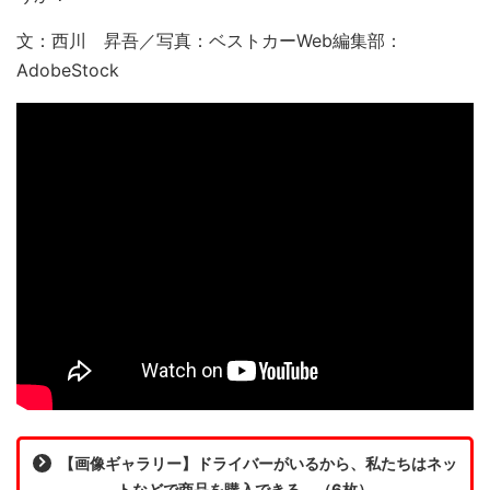
文：西川 昇吾／写真：ベストカーWeb編集部：
AdobeStock
【画像ギャラリー】ドライバーがいるから、私たちはネッ
トなどで商品を購入できる。（6枚）