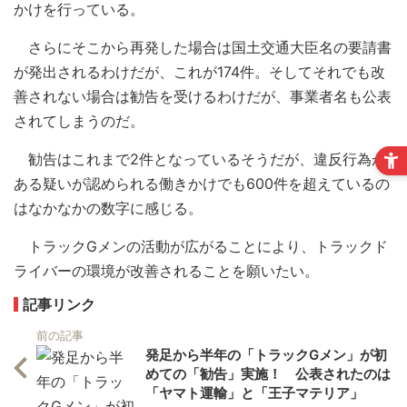
かけを行っている。
さらにそこから再発した場合は国土交通大臣名の要請書
が発出されるわけだが、これが174件。そしてそれでも改
善されない場合は勧告を受けるわけだが、事業者名も公表
されてしまうのだ。
勧告はこれまで2件となっているそうだが、違反行為が
ある疑いが認められる働きかけでも600件を超えているの
はなかなかの数字に感じる。
トラックGメンの活動が広がることにより、トラックド
ライバーの環境が改善されることを願いたい。
記事リンク
前の記事
発足から半年の「トラックGメン」が初
めての「勧告」実施！ 公表されたのは
「ヤマト運輸」と「王子マテリア」