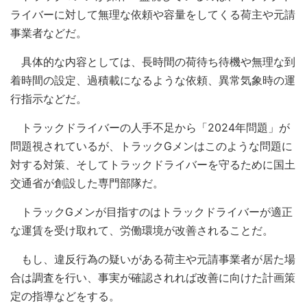
ライバーに対して無理な依頼や容量をしてくる荷主や元請
事業者などだ。
具体的な内容としては、長時間の荷待ち待機や無理な到
着時間の設定、過積載になるような依頼、異常気象時の運
行指示などだ。
トラックドライバーの人手不足から「2024年問題」が
問題視されているが、トラックGメンはこのような問題に
対する対策、そしてトラックドライバーを守るために国土
交通省が創設した専門部隊だ。
トラックGメンが目指すのはトラックドライバーが適正
な運賃を受け取れて、労働環境が改善されることだ。
もし、違反行為の疑いがある荷主や元請事業者が居た場
合は調査を行い、事実が確認されれば改善に向けた計画策
定の指導などをする。