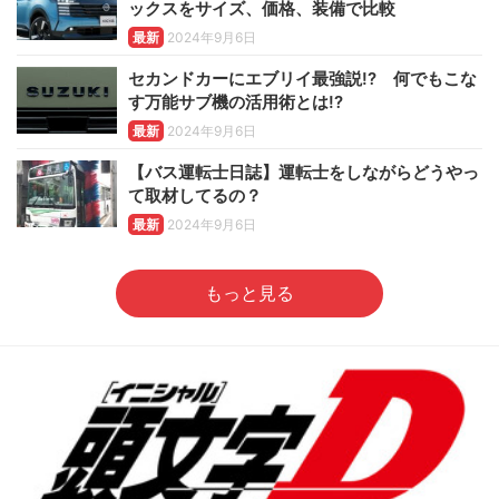
ックスをサイズ、価格、装備で比較
最新
2024年9月6日
セカンドカーにエブリイ最強説!? 何でもこな
す万能サブ機の活用術とは!?
最新
2024年9月6日
【バス運転士日誌】運転士をしながらどうやっ
て取材してるの？
最新
2024年9月6日
もっと見る