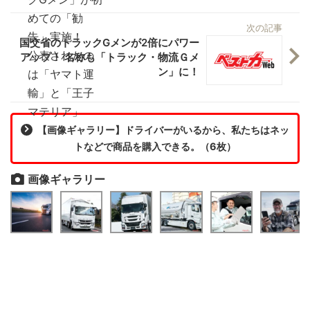
次の記事
国交省のトラックGメンが2倍にパワー
アップ！ 名称も「トラック・物流Ｇメ
ン」に！
【画像ギャラリー】ドライバーがいるから、私たちはネッ
トなどで商品を購入できる。（6枚）
画像ギャラリー