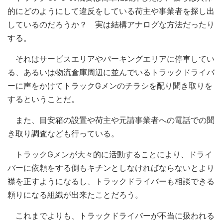
的にどのようにして違反をしている荷主や事業者を探し出
しているのだろうか？ 実は結構アナログな方法だったり
する。
それはサービスエリアやパーキングエリアに停車してい
る、あるいは物流倉庫周辺に並んでいるトラックドライバ
ーに声をかけてトラックGメンのチラシを配り聞き取りを
するということだ。
また、目安箱の設置や荷主や元請事業者への電話での聞
き取り調査なども行っている。
トラックGメンが大々的に活動することにより、ドライ
バーに依頼をする側もキチンとしなければならないとより
襟を正すようになるし、トラックドライバーも相談できる
頼りになる組織が出来たことだろう。
これまでよりも、トラックドライバーが不当に扱われる