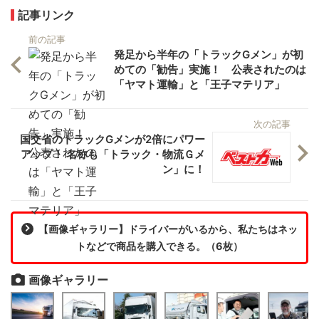
記事リンク
前の記事
発足から半年の「トラックGメン」が初
めての「勧告」実施！ 公表されたのは
「ヤマト運輸」と「王子マテリア」
次の記事
国交省のトラックGメンが2倍にパワー
アップ！ 名称も「トラック・物流Ｇメ
ン」に！
【画像ギャラリー】ドライバーがいるから、私たちはネッ
トなどで商品を購入できる。（6枚）
画像ギャラリー