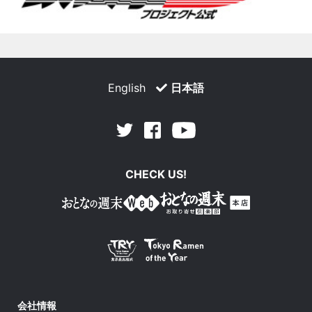
English
日本語
Facebook
Youtube
Twitter
CHECK US!
会社情報