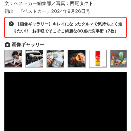
文：ベストカー編集部／写真：西尾タクト
初出：『ベストカー』2024年9月26日号
【画像ギャラリー】キレイになったクルマで気持ちよく走
りたい!! お手軽でそこそこ綺麗な80点の洗車術（7枚）
画像ギャラリー