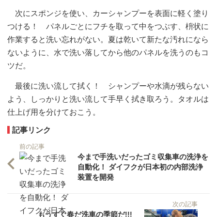
次にスポンジを使い、カーシャンプーを表面に軽く塗り
つける！ パネルごとにフチを取って中をつぶす、枡状に
作業すると洗い忘れがない。夏は乾いて新たな汚れになら
ないように、水で洗い落してから他のパネルを洗うのもコ
ツだ。
最後に洗い流して拭く！ シャンプーや水滴が残らない
よう、しっかりと洗い流して手早く拭き取ろう。タオルは
仕上げ用を分けておこう。
記事リンク
前の記事
今まで手洗いだったゴミ収集車の洗浄を
自動化！ ダイフクが日本初の内部洗浄
装置を開発
次の記事
もうすぐ春だ洗車の季節だ!!!