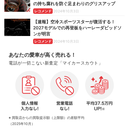
の持ち腐れを防ぐ足まわりのグリスアップ
レコメンド
2024年10月3日
【速報】空冷スポーツスターが復活する！
2027モデルでの再登板をハーレーダビッドソ
ンが明言
レコメンド
2024年10月3日
あなたの愛車が高く売れる！
電話が一切こない新査定「マイカースカウト」
※ 買取店からの買取提示額（上限額）の差額平均
（2025年10月）