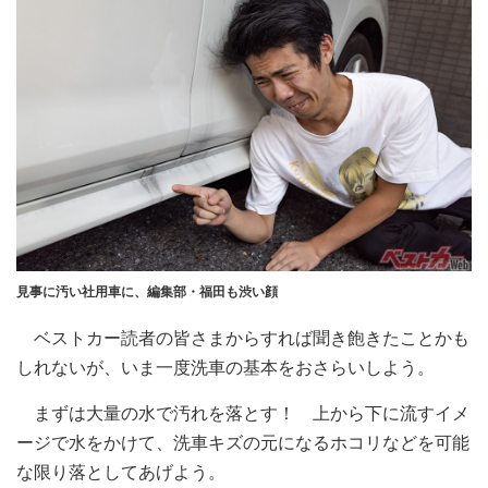
見事に汚い社用車に、編集部・福田も渋い顔
ベストカー読者の皆さまからすれば聞き飽きたことかも
しれないが、いま一度洗車の基本をおさらいしよう。
まずは大量の水で汚れを落とす！ 上から下に流すイメ
ージで水をかけて、洗車キズの元になるホコリなどを可能
な限り落としてあげよう。