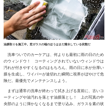
油膜取りを施工中。窓ガラスの端のほうはまだ撥水している状態だ
洗車ついでのカーケアは、何よりも最初に雨の日のため
のウィンドウ！ コーティングされていないウィンドウは
汚れが付きやすくなるのはもちろん、雨の日に水が分厚い
膜を生成し、ワイパーが途切れた瞬間に視界がぼやけて危
険だ。最優先でメンテナンスしよう。
まずは通常の洗車が終わって拭き上げる直前に、古いコ
ーティングや油汚れを落とす油膜落とし！ 上の写真の中
央部のように弾かなくなるまで塗り込み、ガラスを素の状