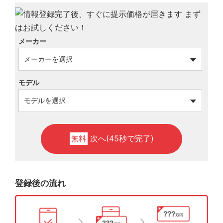
メーカー
モデル
次へ(45秒で完了)
無料
登録後の流れ