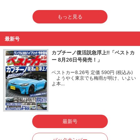
もっと見る
最新号
カプチーノ復活説急浮上!!「ベストカ
ー 8月26日号発売！」
ベストカー8.26号 定価 590円 (税込み)
ようやく東京でも梅雨が明け、いよい
よ本…
最新号
バックナンバー