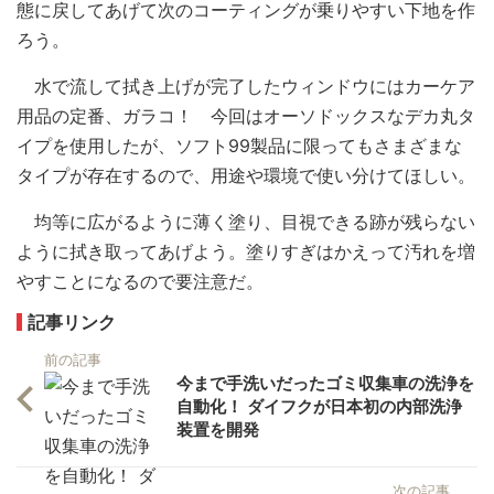
態に戻してあげて次のコーティングが乗りやすい下地を作
ろう。
水で流して拭き上げが完了したウィンドウにはカーケア
用品の定番、ガラコ！ 今回はオーソドックスなデカ丸タ
イプを使用したが、ソフト99製品に限ってもさまざまな
タイプが存在するので、用途や環境で使い分けてほしい。
均等に広がるように薄く塗り、目視できる跡が残らない
ように拭き取ってあげよう。塗りすぎはかえって汚れを増
やすことになるので要注意だ。
記事リンク
前の記事
今まで手洗いだったゴミ収集車の洗浄を
自動化！ ダイフクが日本初の内部洗浄
装置を開発
次の記事