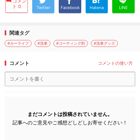
コメン
ト 0
Twitter
Facebook
Hatena
LINE
関連タグ
#カーライフ
#洗車
#コーティング剤
#洗車グッズ
コメント
コメントの使い方
まだコメントは投稿されていません。
記事へのご意見やご感想どしどしお寄せください！