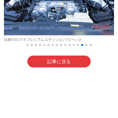
日産R35 GT-R プレミアム エディション Tスペック
記事に戻る