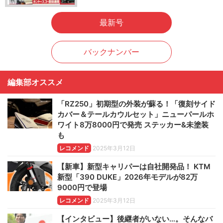
最新号
バックナンバー
編集部オススメ
「RZ250」初期型の外装が蘇る！「復刻サイド
カバー＆テールカウルセット」ニューパールホ
ワイト8万8000円で発売 ステッカー&未塗装
も
レコメンド
2025年3月12日
【新車】新型キャリパーは自社開発品！ KTM
新型「390 DUKE」2026年モデルが82万
9000円で登場
レコメンド
2025年3月12日
【インタビュー】後継者がいない…。そんなバ