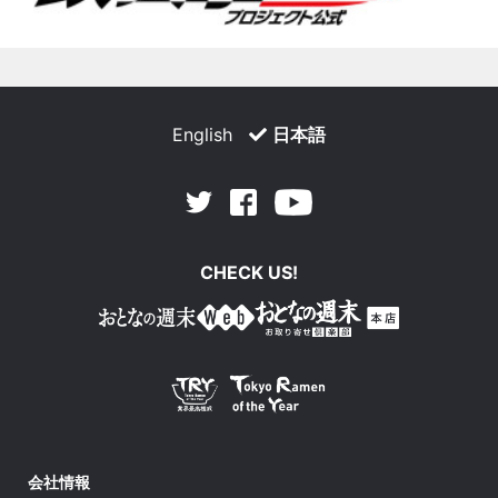
English
日本語
Facebook
Youtube
Twitter
CHECK US!
会社情報