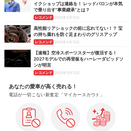
イクショップは連絡を！ レッドバロンが本気
で乗り出す“事業継承”とは？
レコメンド
2025年3月12日
高性能リアショックの前に忘れてない！？ 宝
の持ち腐れを防ぐ足まわりのグリスアップ
レコメンド
2025年3月12日
【速報】空冷スポーツスターが復活する！
2027モデルでの再登板をハーレーダビッドソ
ンが明言
レコメンド
2025年3月12日
あなたの愛車が高く売れる！
電話が一切こない新査定「マイカースカウト」