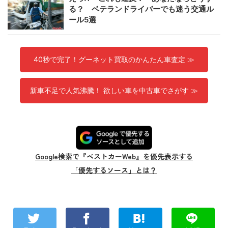
る？ ベテランドライバーでも迷う交通ル
ール5選
40秒で完了！グーネット買取のかんたん車査定 ≫
新車不足で人気沸騰！ 欲しい車を中古車でさがす ≫
Google検索で『ベストカーWeb』を優先表示する
「優先するソース」とは？