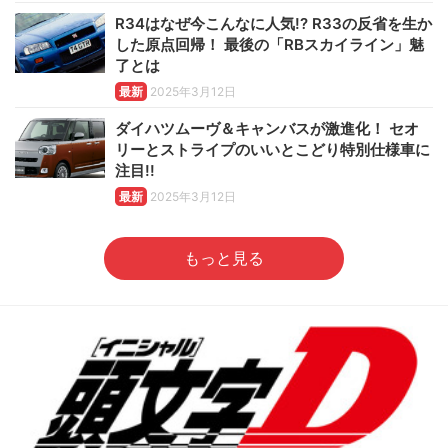
R34はなぜ今こんなに人気!? R33の反省を生か
した原点回帰！ 最後の「RBスカイライン」魅
了とは
最新
2025年3月12日
ダイハツムーヴ＆キャンバスが激進化！ セオ
リーとストライプのいいとこどり特別仕様車に
注目!!
最新
2025年3月12日
もっと見る