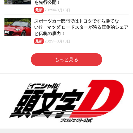
を先行公開！
最新
2025年3月13日
スポーツカー部門ではトヨタですら勝てな
い!? マツダ ロードスターが誇る圧倒的シェア
と伝統の底力！
最新
2025年3月13日
もっと見る