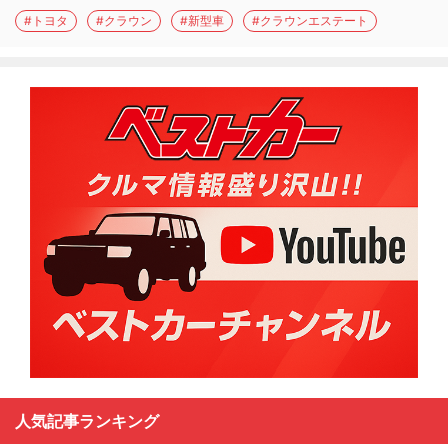
#トヨタ
#クラウン
#新型車
#クラウンエステート
人気記事ランキング