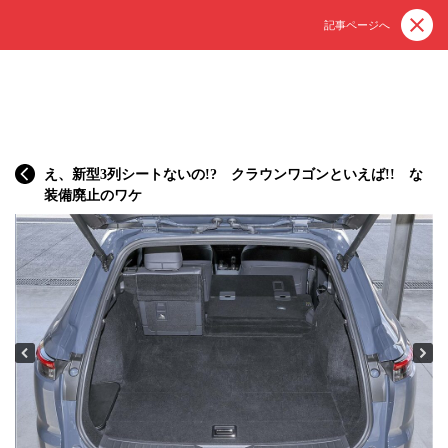
記事ページへ
え、新型3列シートないの!? クラウンワゴンといえば!! な
装備廃止のワケ