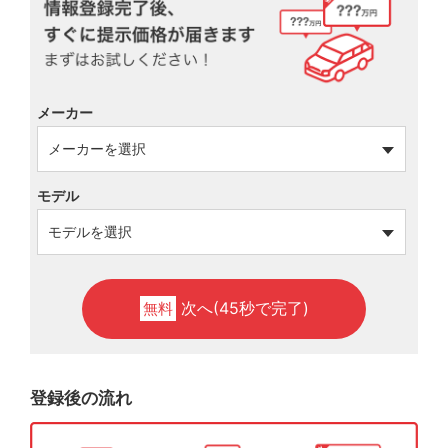
メーカー
モデル
次へ(45秒で完了)
無料
登録後の流れ