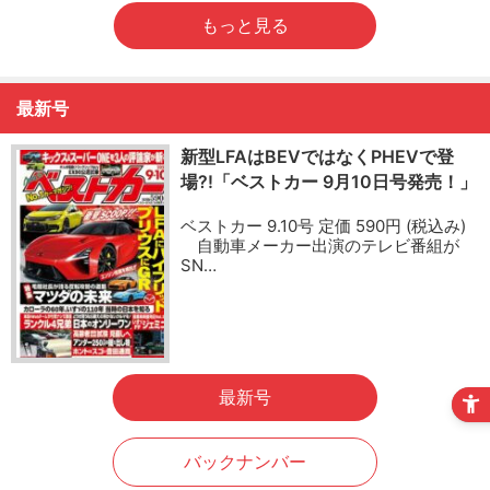
もっと見る
最新号
新型LFAはBEVではなくPHEVで登
場?!「ベストカー 9月10日号発売！」
ベストカー 9.10号 定価 590円 (税込み)
自動車メーカー出演のテレビ番組が
SN…
最新号
バックナンバー