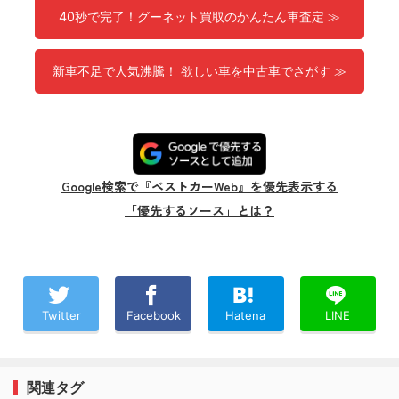
40秒で完了！グーネット買取のかんたん車査定 ≫
新車不足で人気沸騰！ 欲しい車を中古車でさがす ≫
Google検索で『ベストカーWeb』を優先表示する
「優先するソース」とは？
Twitter
Facebook
Hatena
LINE
関連タグ