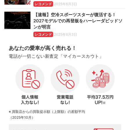
レコメンド
2025年6月3日
【速報】空冷スポーツスターが復活する！
2027モデルでの再登板をハーレーダビッドソ
ンが明言
レコメンド
2025年6月3日
あなたの愛車が高く売れる！
電話が一切こない新査定「マイカースカウト」
※ 買取店からの買取提示額（上限額）の差額平均
（2025年10月）