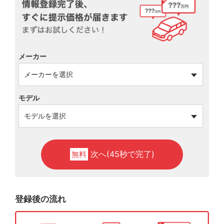
メーカー
モデル
次へ(45秒で完了)
無料
登録後の流れ