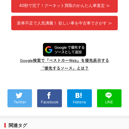
40秒で完了！グーネット買取のかんたん車査定 ≫
新車不足で人気沸騰！ 欲しい車を中古車でさがす ≫
Google検索で『ベストカーWeb』を優先表示する
「優先するソース」とは？
Twitter
Facebook
Hatena
LINE
関連タグ