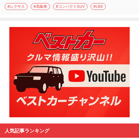
#レクサス
#高級車
#コンパクトSUV
#LBX
人気記事ランキング