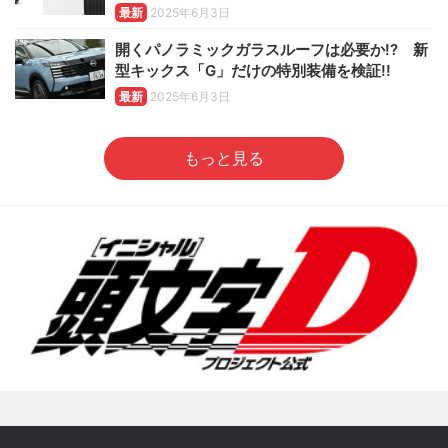
最新
2025年6月3日
開くパノラミックガラスルーフは必要か!? 新
型キックス「G」だけの特別装備を検証!!
最新
2025年6月3日
もっと見る