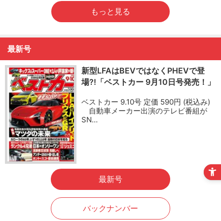
もっと見る
最新号
新型LFAはBEVではなくPHEVで登
場?!「ベストカー 9月10日号発売！」
ベストカー 9.10号 定価 590円 (税込み)
自動車メーカー出演のテレビ番組が
SN…
最新号
バックナンバー