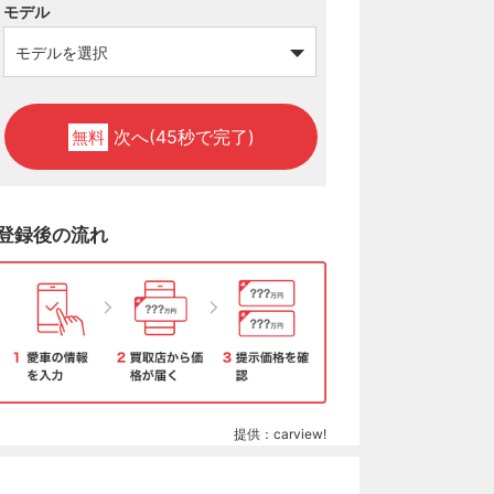
モデル
次へ(45秒で完了)
無料
登録後の流れ
提供：carview!