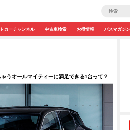
ストカー」
トカーチャンネル
中古車検索
お得情報
バスマガジ
ちゃうオールマイティーに満足できる1台って？