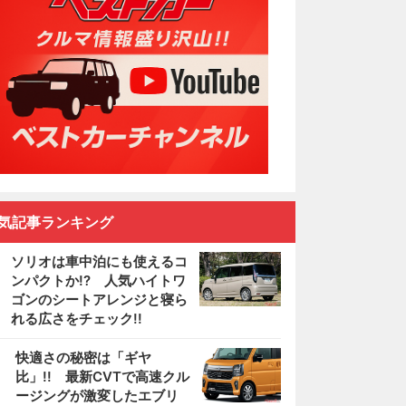
気記事ランキング
ソリオは車中泊にも使えるコ
ンパクトか!? 人気ハイトワ
ゴンのシートアレンジと寝ら
れる広さをチェック!!
2
快適さの秘密は「ギヤ
比」!! 最新CVTで高速クル
ージングが激変したエブリ