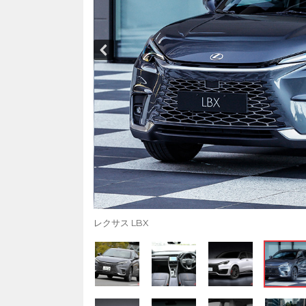
レクサス LBX