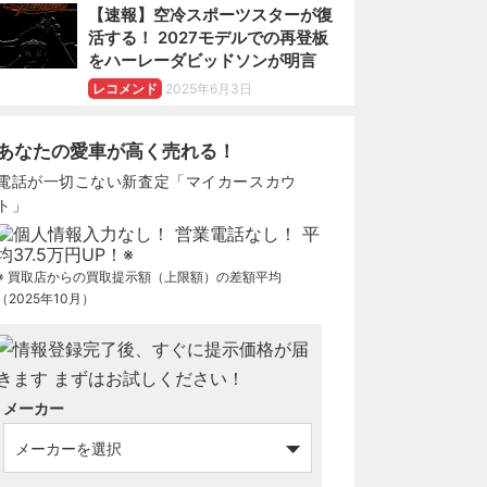
【速報】空冷スポーツスターが復
活する！ 2027モデルでの再登板
をハーレーダビッドソンが明言
レコメンド
2025年6月3日
あなたの愛車が高く売れる！
電話が一切こない新査定「マイカースカウ
ト」
※ 買取店からの買取提示額（上限額）の差額平均
（2025年10月）
メーカー