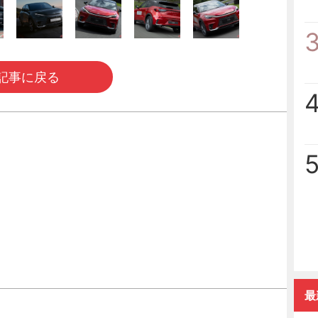
記事に戻る
最