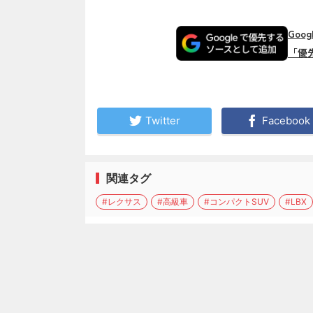
Goo
「優
Twitter
Facebook
関連タグ
#レクサス
#高級車
#コンパクトSUV
#LBX