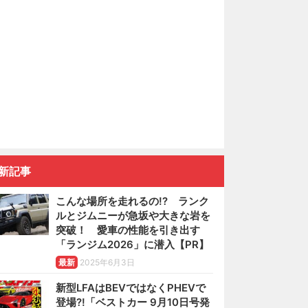
新記事
こんな場所を走れるの!? ランク
ルとジムニーが急坂や大きな岩を
突破！ 愛車の性能を引き出す
「ランジム2026」に潜入【PR】
最新
2025年6月3日
新型LFAはBEVではなくPHEVで
登場?!「ベストカー 9月10日号発