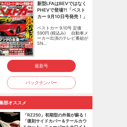
新型LFAはBEVではなく
PHEVで登場?!「ベスト
カー 9月10日号発売！」
ベストカー 9.10号 定価
590円 (税込み) 自動車メ
ーカー出演のテレビ番組が
SN…
最新号
バックナンバー
集部オススメ
「RZ250」初期型の外装が蘇る！
「復刻サイドカバー＆テールカウ
ルセット」ニューパールホワイト