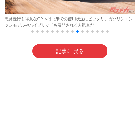
悪路走行も得意なCR-Vは北米での使用状況にピッタリ。ガソリンエン
ジンモデルやハイブリッドも展開される人気車だ
記事に戻る