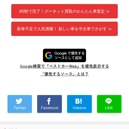
40秒で完了！グーネット買取のかんたん車査定 ≫
新車不足で人気沸騰！ 欲しい車を中古車でさがす ≫
Google検索で『ベストカーWeb』を優先表示する
「優先するソース」とは？
Twitter
Facebook
Hatena
LINE