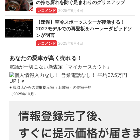
の持ち腐れを防ぐ足まわりのグリスアップ
レコメンド
2025年6月4日
【速報】空冷スポーツスターが復活する！
2027モデルでの再登板をハーレーダビッドソ
ンが明言
レコメンド
2025年6月4日
あなたの愛車が高く売れる！
電話が一切こない新査定「マイカースカウト」
※ 買取店からの買取提示額（上限額）の差額平均
（2025年10月）