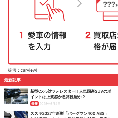
提供：carview!
最新記事
新型CX-5対フォレスター!! 人気国産SUVのポ
イントは上質感か悪路性能か？
最新
2025年6月4日
スズキ2027年新型「バーグマン400 ABS」