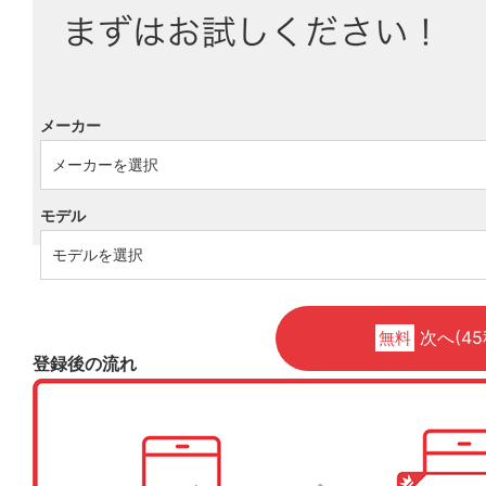
メーカー
モデル
次へ(45
無料
登録後の流れ