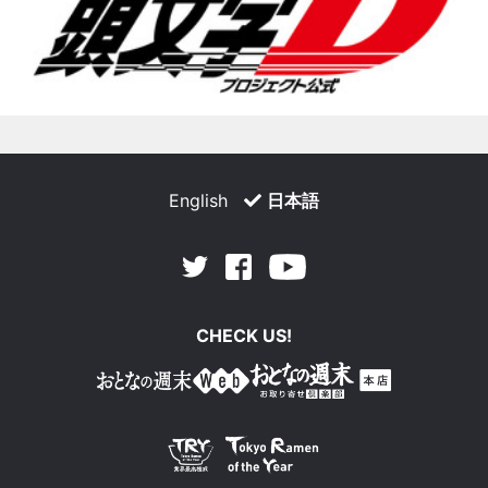
English
日本語
Facebook
Youtube
Twitter
CHECK US!