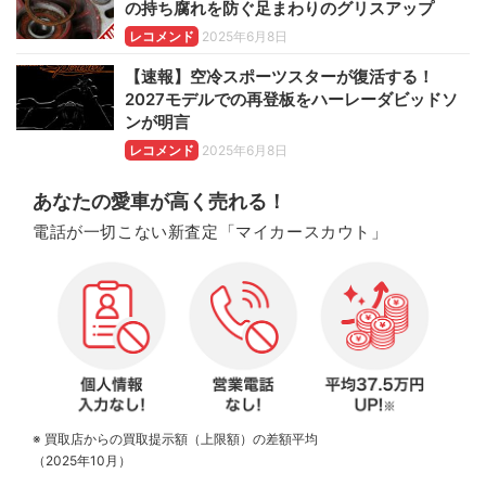
の持ち腐れを防ぐ足まわりのグリスアップ
レコメンド
2025年6月8日
【速報】空冷スポーツスターが復活する！
2027モデルでの再登板をハーレーダビッドソ
ンが明言
レコメンド
2025年6月8日
あなたの愛車が高く売れる！
電話が一切こない新査定「マイカースカウト」
※ 買取店からの買取提示額（上限額）の差額平均
（2025年10月）