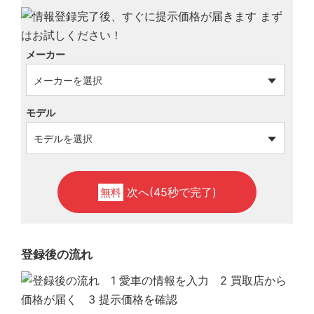
メーカー
モデル
次へ(45秒で完了)
無料
登録後の流れ