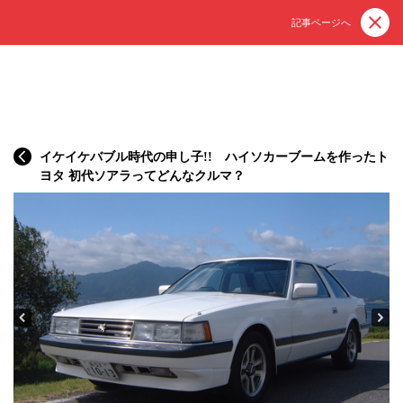
記事ページへ
イケイケバブル時代の申し子!! ハイソカーブームを作ったト
ヨタ 初代ソアラってどんなクルマ？