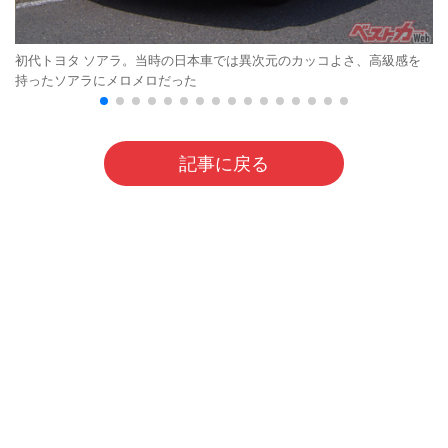
初代トヨタ ソアラ。当時の日本車では異次元のカッコよさ、高級感を
持ったソアラにメロメロだった
記事に戻る