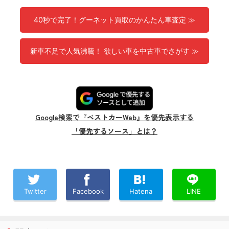
40秒で完了！グーネット買取のかんたん車査定 ≫
新車不足で人気沸騰！ 欲しい車を中古車でさがす ≫
Google検索で『ベストカーWeb』を優先表示する
「優先するソース」とは？
Twitter
Facebook
Hatena
LINE