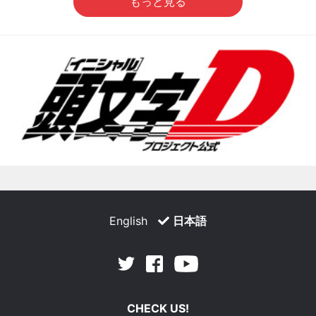
もっと見る
English
日本語
Facebook
Youtube
Twitter
CHECK US!