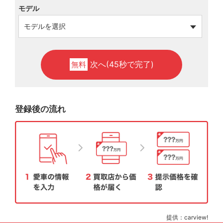
モデル
次へ(45秒で完了)
無料
登録後の流れ
提供：carview!