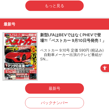
もっと見る
最新号
新型LFAはBEVではなくPHEVで登
場?!「ベストカー 9月10日号発売！」
ベストカー 9.10号 定価 590円 (税込み)
自動車メーカー出演のテレビ番組が
SN…
最新号
バックナンバー