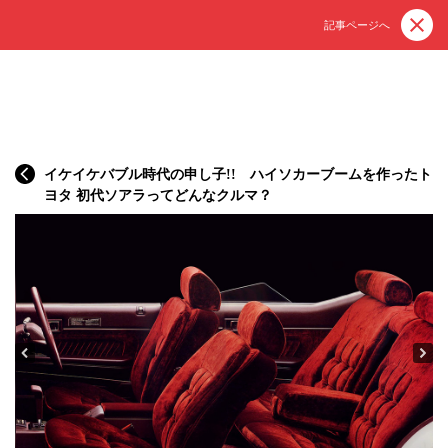
記事ページへ
イケイケバブル時代の申し子!! ハイソカーブームを作ったト
ヨタ 初代ソアラってどんなクルマ？