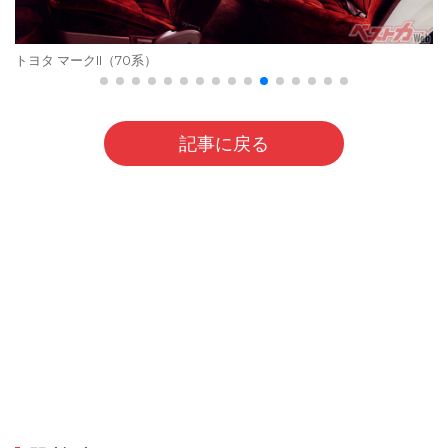
トヨタ マークII（70系）
記事に戻る