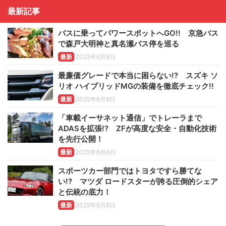
最新記事
バスに乗ってパワースポットへGO!! 京急バス
で森戸大明神と真名瀬バス停を巡る
最新
2025年6月8日
最廉価グレードで本当に困らない!? スズキ ソ
リオ ハイブリッドMGの装備を徹底チェック!!
最新
2025年6月8日
「車載イーサネット通信」でトレーラまで
ADASを拡張!? ZFが高度な安全・自動化技術
を先行公開！
最新
2025年6月8日
スポーツカー部門ではトヨタですら勝てな
い!? マツダ ロードスターが誇る圧倒的シェア
と伝統の底力！
最新
2025年6月8日