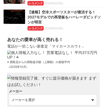
レコメンド
2025年6月8日
【速報】空冷スポーツスターが復活する！
2027モデルでの再登板をハーレーダビッドソ
ンが明言
レコメンド
2025年6月8日
あなたの愛車が高く売れる！
電話が一切こない新査定「マイカースカウト」
※ 買取店からの買取提示額（上限額）の差額平均
（2025年10月）
メーカー