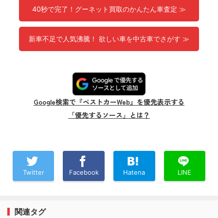
40秒で完了！グーネット買取のかんたん車査定 ≫
新車不足で人気沸騰！ 欲しい車を中古車でさがす ≫
Google検索で『ベストカーWeb』を優先表示する
「優先するソース」とは？
Twitter
Facebook
Hatena
LINE
関連タグ