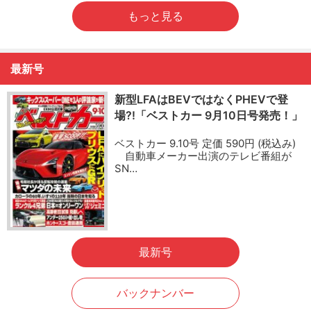
もっと見る
最新号
新型LFAはBEVではなくPHEVで登
場?!「ベストカー 9月10日号発売！」
ベストカー 9.10号 定価 590円 (税込み)
自動車メーカー出演のテレビ番組が
SN…
最新号
バックナンバー