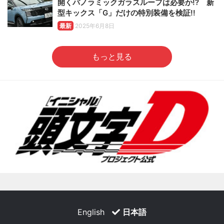
開くパノラミックガラスルーフは必要か!? 新
型キックス「G」だけの特別装備を検証!!
最新
2025年6月8日
もっと見る
English
日本語