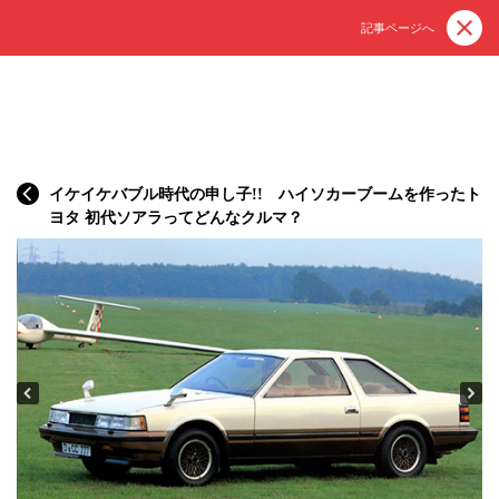
記事ページへ
イケイケバブル時代の申し子!! ハイソカーブームを作ったト
ヨタ 初代ソアラってどんなクルマ？