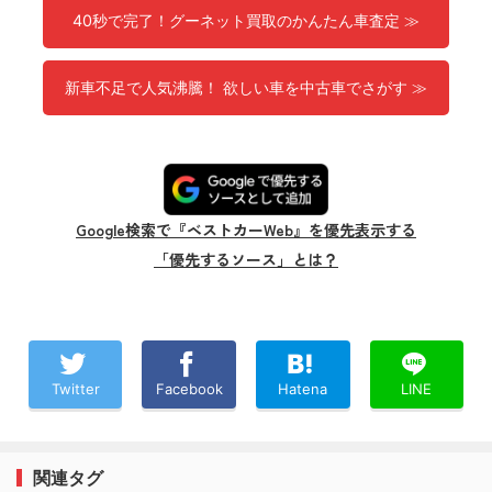
40秒で完了！グーネット買取のかんたん車査定 ≫
新車不足で人気沸騰！ 欲しい車を中古車でさがす ≫
Google検索で『ベストカーWeb』を優先表示する
「優先するソース」とは？
Twitter
Facebook
Hatena
LINE
関連タグ