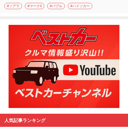
#ソアラ
#マークII
#バブル
#ハイソカー
人気記事ランキング