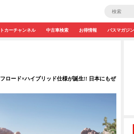
ストカー」
トカーチャンネル
中古車検索
お得情報
バスマガジ
オフロード×ハイブリッド仕様が誕生!! 日本にもぜ