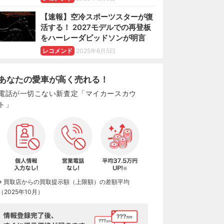
【速報】空冷スポーツスターが復
活する！ 2027モデルでの再登板
をハーレーダビッドソンが明言
レコメンド
2025年6月5日
あなたの愛車が高く売れる！
電話が一切こない新査定「マイカースカウ
ト」
※ 買取店からの買取提示額（上限額）の差額平均
（2025年10月）