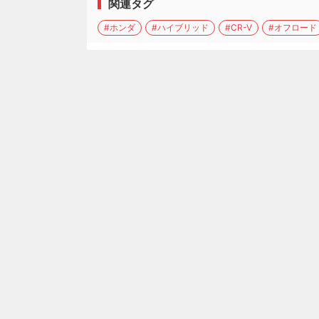
関連タグ
#ホンダ
#ハイブリッド
#CR-V
#オフロード