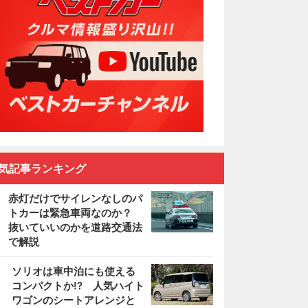
気記事ランキング
赤灯だけでサイレンなしのパ
トカーは緊急車両なのか？
抜いていいのかを道路交通法
で解説
2
ソリオは車中泊にも使える
コンパクトか!? 人気ハイト
ワゴンのシートアレンジと