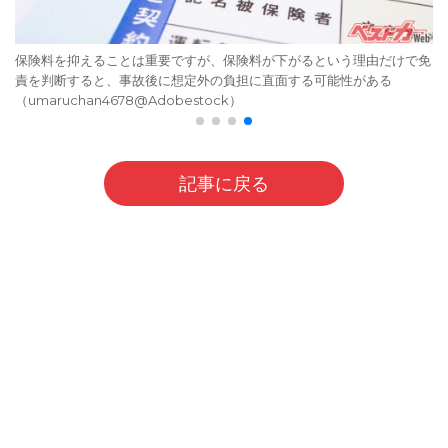
保険料を抑えることは重要ですが、保険料が下がるという理由だけで免
責を判断すると、事故後に想定外の負担に直面する可能性がある
（umaruchan4678@Adobestock）
記事に戻る