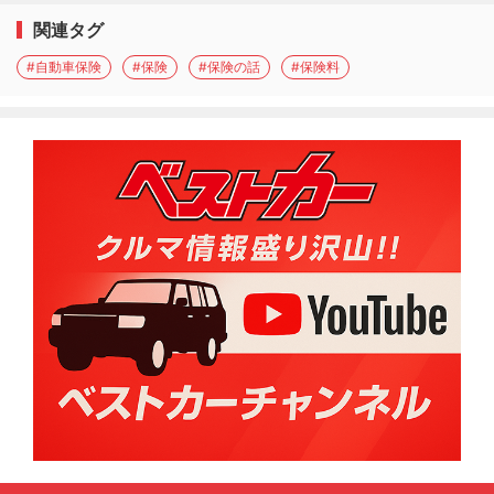
関連タグ
#自動車保険
#保険
#保険の話
#保険料