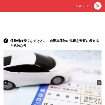
記事ページへ
保険料は安くなるけど……自動車保険の免責を安直に考える
と危険な件