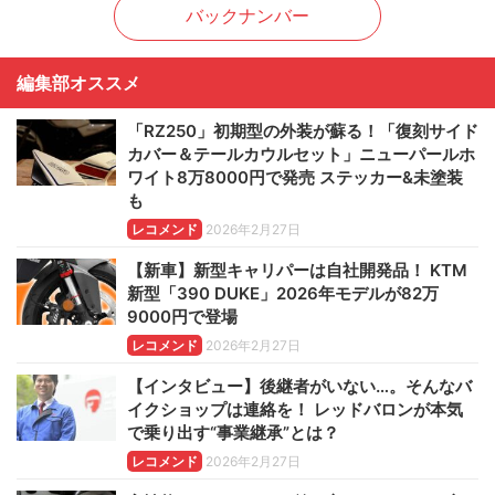
バックナンバー
編集部オススメ
「RZ250」初期型の外装が蘇る！「復刻サイド
カバー＆テールカウルセット」ニューパールホ
ワイト8万8000円で発売 ステッカー&未塗装
も
レコメンド
2026年2月27日
【新車】新型キャリパーは自社開発品！ KTM
新型「390 DUKE」2026年モデルが82万
9000円で登場
レコメンド
2026年2月27日
【インタビュー】後継者がいない…。そんなバ
イクショップは連絡を！ レッドバロンが本気
で乗り出す“事業継承”とは？
レコメンド
2026年2月27日