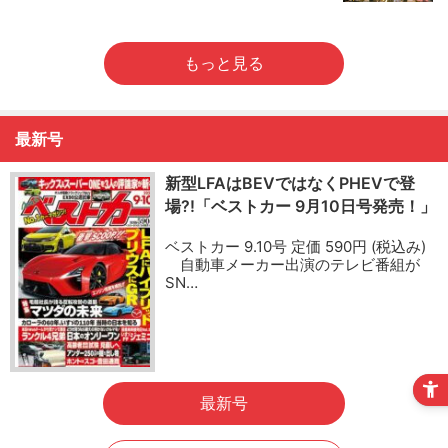
もっと見る
最新号
新型LFAはBEVではなくPHEVで登
場?!「ベストカー 9月10日号発売！」
ベストカー 9.10号 定価 590円 (税込み)
自動車メーカー出演のテレビ番組が
SN…
最新号