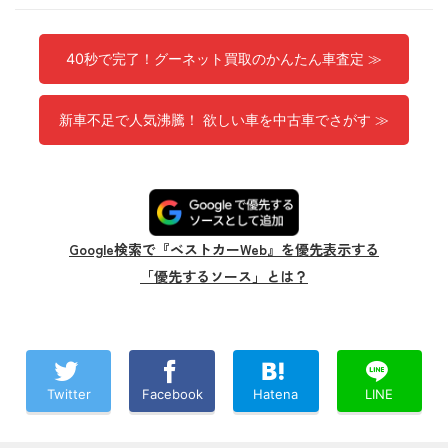
40秒で完了！グーネット買取のかんたん車査定 ≫
新車不足で人気沸騰！ 欲しい車を中古車でさがす ≫
Google検索で『ベストカーWeb』を優先表示する
「優先するソース」とは？
Twitter
Facebook
Hatena
LINE