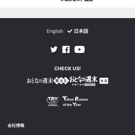
English
日本語
Facebook
Youtube
Twitter
CHECK US!
会社情報