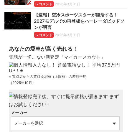
レコメンド
2026年3月31日
【速報】空冷スポーツスターが復活する！
2027モデルでの再登板をハーレーダビッドソ
ンが明言
レコメンド
2026年3月31日
あなたの愛車が高く売れる！
電話が一切こない新査定「マイカースカウト」
※ 買取店からの買取提示額（上限額）の差額平均
（2025年10月）
メーカー