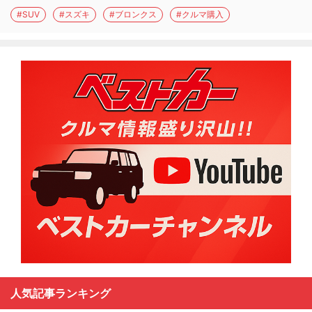
#SUV
#スズキ
#ブロンクス
#クルマ購入
人気記事ランキング