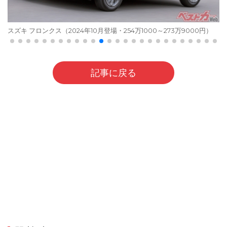
スズキ フロンクス（2024年10月登場・254万1000～273万9000円）
記事に戻る