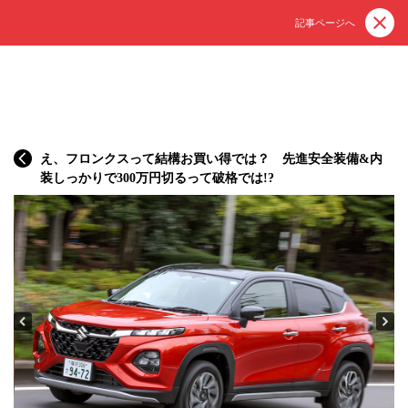
記事ページへ
え、フロンクスって結構お買い得では？ 先進安全装備&内
装しっかりで300万円切るって破格では!?