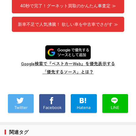
40秒で完了！グーネット買取のかんたん車査定 ≫
新車不足で人気沸騰！ 欲しい車を中古車でさがす ≫
Google検索で『ベストカーWeb』を優先表示する
「優先するソース」とは？
Twitter
Facebook
Hatena
LINE
関連タグ