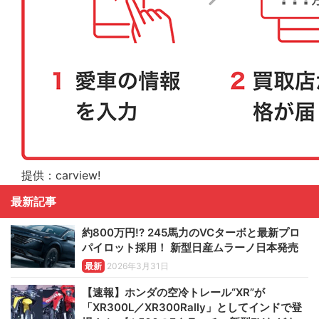
提供：carview!
最新記事
約800万円!? 245馬力のVCターボと最新プロ
パイロット採用！ 新型日産ムラーノ日本発売
最新
2026年3月31日
【速報】ホンダの空冷トレール“XR”が
「XR300L／XR300Rally」としてインドで登