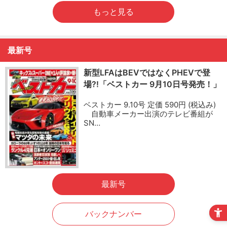
もっと見る
最新号
新型LFAはBEVではなくPHEVで登
場?!「ベストカー 9月10日号発売！」
ベストカー 9.10号 定価 590円 (税込み)
自動車メーカー出演のテレビ番組が
SN…
最新号
バックナンバー