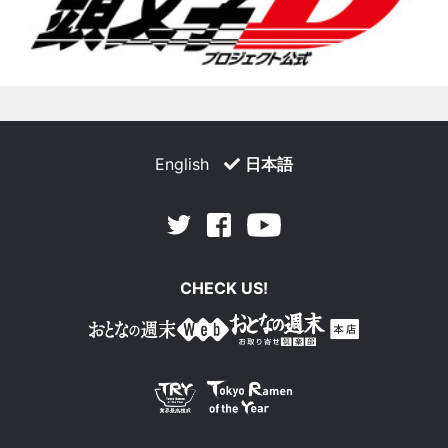
English
日本語
Facebook
Youtube
Twitter
CHECK US!