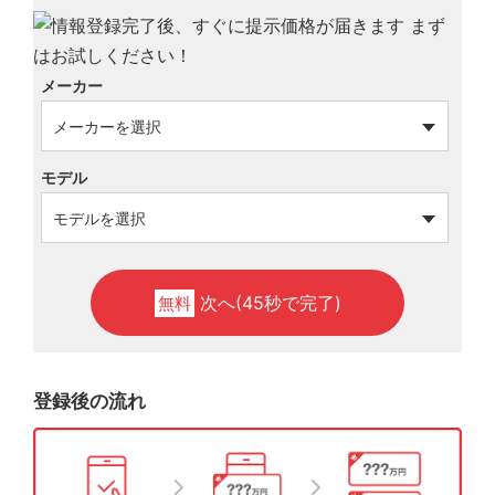
メーカー
モデル
次へ(45秒で完了)
無料
登録後の流れ