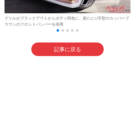
グリルがブラックアウトからボディ同色に、新たにU字型のカッパーブ
ラウンのフロントバンパーを採用
記事に戻る