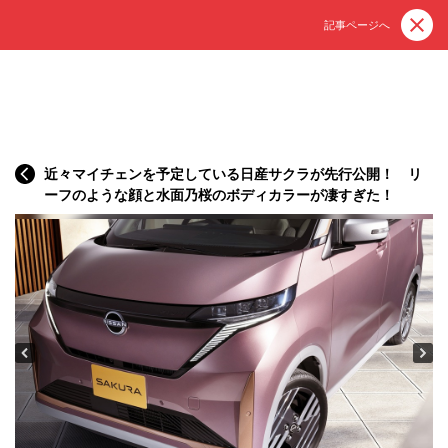
記事ページへ
近々マイチェンを予定している日産サクラが先行公開！ リ
ーフのような顔と水面乃桜のボディカラーが凄すぎた！