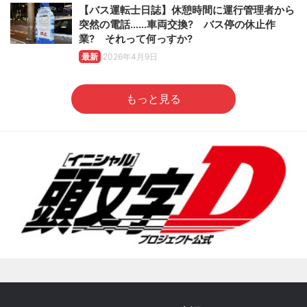
【バス運転士日誌】休憩時間に運行管理者から
突然の電話……車両交換? バス停の休止作
業? それって何っすか?
最新
2026年4月9日
もっと見る