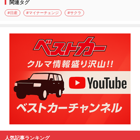
関連タグ
#日産
#マイナーチェンジ
#サクラ
人気記事ランキング