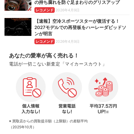
の持ち腐れを防ぐ足まわりのグリスアップ
レコメンド
2026年4月9日
【速報】空冷スポーツスターが復活する！
2027モデルでの再登板をハーレーダビッドソ
ンが明言
レコメンド
2026年4月9日
あなたの愛車が高く売れる！
電話が一切こない新査定「マイカースカウト」
※ 買取店からの買取提示額（上限額）の差額平均
（2025年10月）