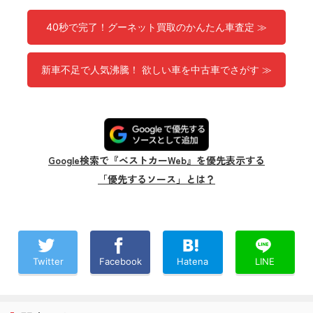
40秒で完了！グーネット買取のかんたん車査定 ≫
新車不足で人気沸騰！ 欲しい車を中古車でさがす ≫
Google検索で『ベストカーWeb』を優先表示する
「優先するソース」とは？
Twitter
Facebook
Hatena
LINE