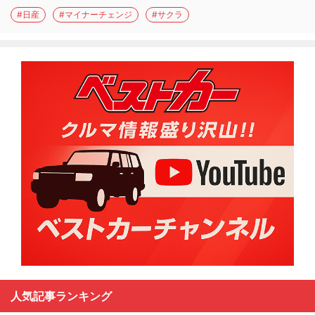
#日産
#マイナーチェンジ
#サクラ
人気記事ランキング