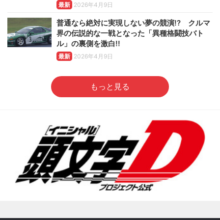
最新
2026年4月9日
普通なら絶対に実現しない夢の競演!? クルマ
界の伝説的な一戦となった「異種格闘技バト
ル」の裏側を激白!!
最新
2026年4月9日
もっと見る