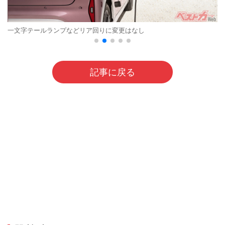
一文字テールランプなどリア回りに変更はなし
記事に戻る