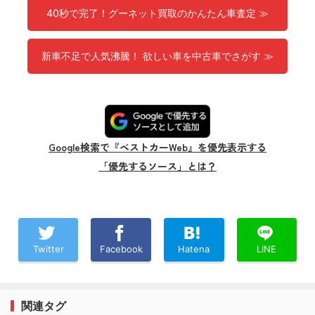
40秒で完了！グーネット買取のかんたん車査定 ≫
新車不足で人気沸騰！ 欲しい車を中古車でさがす ≫
Google検索で『ベストカーWeb』を優先表示する
「優先するソース」とは？
Twitter
Facebook
Hatena
LINE
関連タグ