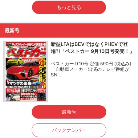
もっと見る
最新号
新型LFAはBEVではなくPHEVで登
場?!「ベストカー 9月10日号発売！」
ベストカー 9.10号 定価 590円 (税込み)
自動車メーカー出演のテレビ番組が
SN…
最新号
バックナンバー