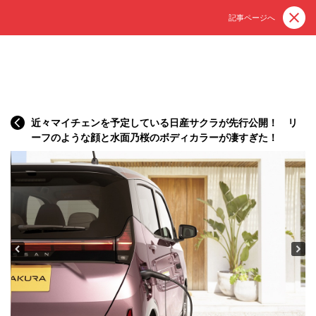
記事ページへ
近々マイチェンを予定している日産サクラが先行公開！ リ
ーフのような顔と水面乃桜のボディカラーが凄すぎた！