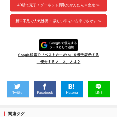
40秒で完了！グーネット買取のかんたん車査定 ≫
新車不足で人気沸騰！ 欲しい車を中古車でさがす ≫
Google検索で『ベストカーWeb』を優先表示する
「優先するソース」とは？
Twitter
Facebook
Hatena
LINE
関連タグ