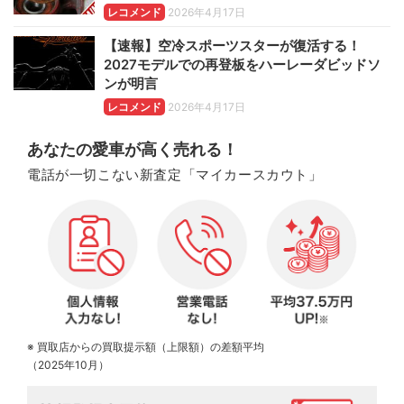
レコメンド
2026年4月17日
【速報】空冷スポーツスターが復活する！
2027モデルでの再登板をハーレーダビッドソ
ンが明言
レコメンド
2026年4月17日
あなたの愛車が高く売れる！
電話が一切こない新査定「マイカースカウト」
※ 買取店からの買取提示額（上限額）の差額平均
（2025年10月）