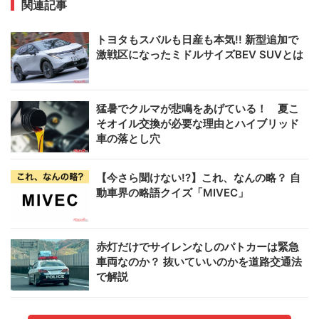
関連記事
トヨタもスバルも日産も本気!! 新型追加で
激戦区になったミドルサイズBEV SUVとは
猛暑でクルマが悲鳴をあげている！ 夏こ
そオイル交換が必要な理由とハイブリッド
車の落とし穴
【今さら聞けない!?】これ、なんの略？ 自
動車界の略語クイズ「MIVEC」
赤灯だけでサイレンなしのパトカーは緊急
車両なのか？ 抜いていいのかを道路交通法
で解説