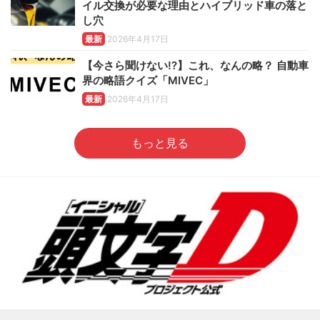
イル交換が必要な理由とハイブリッド車の落と
し穴
最新
2026年4月17日
【今さら聞けない!?】これ、なんの略？ 自動車
界の略語クイズ「MIVEC」
最新
2026年4月17日
もっと見る