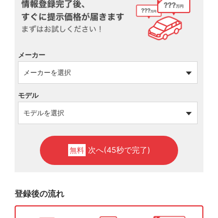
メーカー
モデル
次へ(45秒で完了)
無料
登録後の流れ