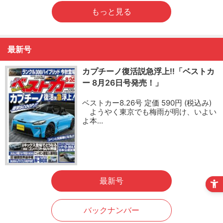
もっと見る
最新号
カプチーノ復活説急浮上!!「ベストカ
ー 8月26日号発売！」
ベストカー8.26号 定価 590円 (税込み)
ようやく東京でも梅雨が明け、いよい
よ本…
最新号
バックナンバー