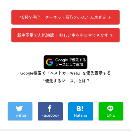
40秒で完了！グーネット買取のかんたん車査定 ≫
新車不足で人気沸騰！ 欲しい車を中古車でさがす ≫
Google検索で『ベストカーWeb』を優先表示する
「優先するソース」とは？
Twitter
Facebook
Hatena
LINE