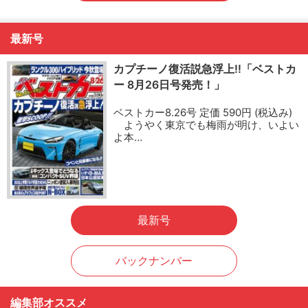
最新号
カプチーノ復活説急浮上!!「ベストカ
ー 8月26日号発売！」
ベストカー8.26号 定価 590円 (税込み)
ようやく東京でも梅雨が明け、いよい
よ本…
最新号
バックナンバー
編集部オススメ