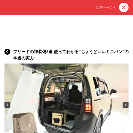
記事ページへ
フリードの神装備5選 使ってわかる“ちょうどいいミニバン”の
本当の実力