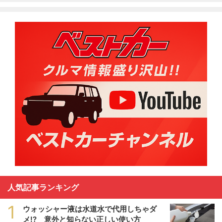
人気記事ランキング
1
ウォッシャー液は水道水で代用しちゃダ
メ!? 意外と知らない正しい使い方