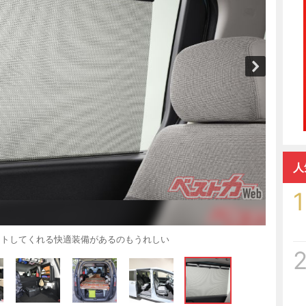
人
1
ットしてくれる快適装備があるのもうれしい