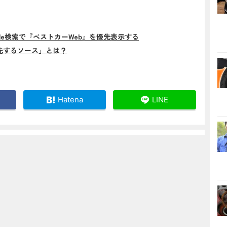
gle検索で『ベストカーWeb』を優先表示する
先するソース」とは？
Hatena
LINE