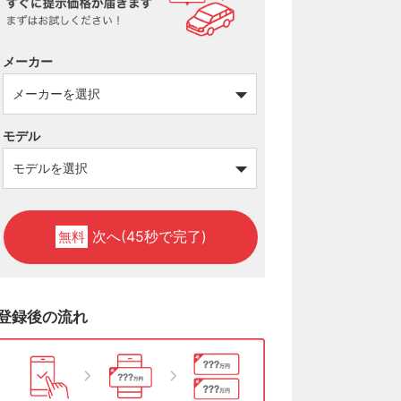
メーカー
モデル
次へ(45秒で完了)
無料
登録後の流れ