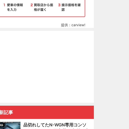
提供：carview!
新記事
品切れしてたN-WGN専用コンソ