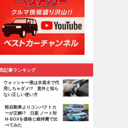
気記事ランキング
ウォッシャー液は水道水で代
用しちゃダメ!? 意外と知ら
ない正しい使い方
2
軽自動車よりコンパクトカ
ーが正解!? 日産 ノート対
N-BOXを価格と維持費で比
べてみた