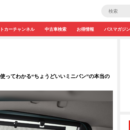
ストカー」
トカーチャンネル
中古車検索
お得情報
バスマガジ
 使ってわかる“ちょうどいいミニバン”の本当の