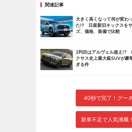
関連記事
大きく高くなって何が変わ
た!? 日産新旧キックスを
ズ、価格、装備で比較
2列目はアルヴェル超え!? 
クサス史上最大級SUVが豪
ぎる件
40秒で完了！グー
新車不足で人気沸騰！