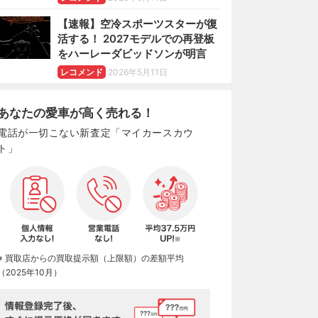
【速報】空冷スポーツスターが復
活する！ 2027モデルでの再登板
をハーレーダビッドソンが明言
レコメンド
2026年5月11日
あなたの愛車が高く売れる！
電話が一切こない新査定「マイカースカウ
ト」
※ 買取店からの買取提示額（上限額）の差額平均
（2025年10月）