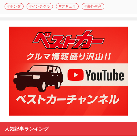
#ホンダ
#インテグラ
#アキュラ
#海外生産
人気記事ランキング