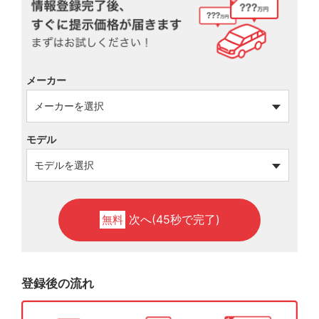
メーカー
モデル
次へ(45秒で完了)
無料
登録後の流れ