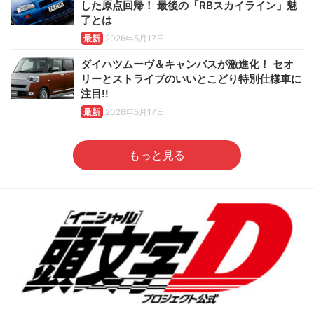
した原点回帰！ 最後の「RBスカイライン」魅
了とは
最新
2026年5月17日
ダイハツムーヴ＆キャンバスが激進化！ セオ
リーとストライプのいいとこどり特別仕様車に
注目!!
最新
2026年5月17日
もっと見る