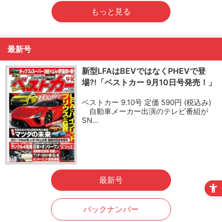
もっと見る
最新号
新型LFAはBEVではなくPHEVで登
場?!「ベストカー 9月10日号発売！」
ベストカー 9.10号 定価 590円 (税込み)
自動車メーカー出演のテレビ番組が
SN…
最新号
バックナンバー