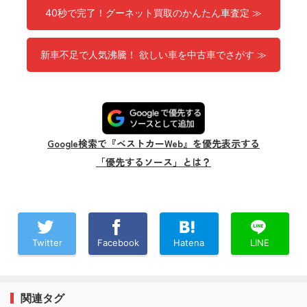
40秒で完了！グーネット買取のかんたん車査定 ≫
新車不足で人気沸騰！ 欲しい車を中古車でさがす ≫
Google検索で『ベストカーWeb』を優先表示する
「優先するソース」とは？
Twitter
Facebook
Hatena
LINE
関連タグ