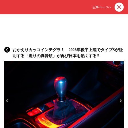
記事ページへ
おかえりカッコインテグラ！ 2026年後半上陸でタイプSが証
明する「走りの真骨頂」が再び日本を熱くする!!