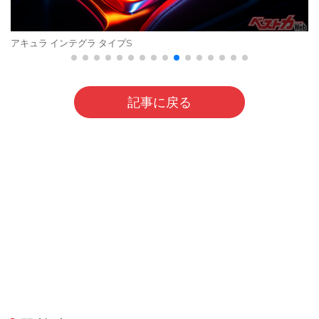
アキュラ インテグラ タイプS
記事に戻る