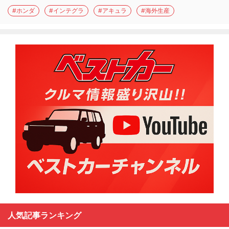
#ホンダ
#インテグラ
#アキュラ
#海外生産
人気記事ランキング