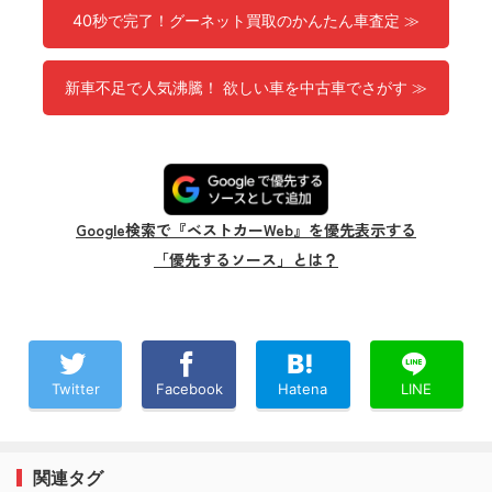
40秒で完了！グーネット買取のかんたん車査定 ≫
新車不足で人気沸騰！ 欲しい車を中古車でさがす ≫
Google検索で『ベストカーWeb』を優先表示する
「優先するソース」とは？
Twitter
Facebook
Hatena
LINE
関連タグ