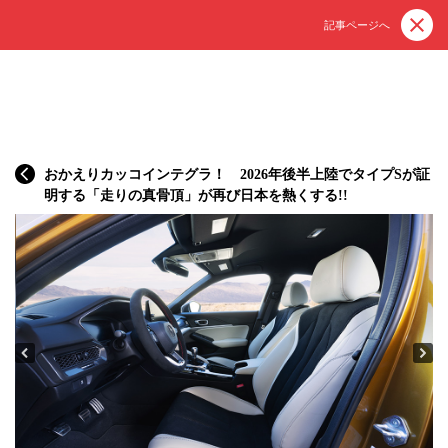
記事ページへ
おかえりカッコインテグラ！ 2026年後半上陸でタイプSが証
明する「走りの真骨頂」が再び日本を熱くする!!