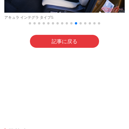
アキュラ インテグラ タイプS
記事に戻る