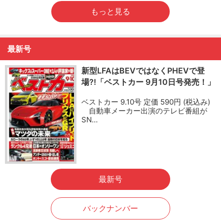
もっと見る
最新号
新型LFAはBEVではなくPHEVで登
場?!「ベストカー 9月10日号発売！」
ベストカー 9.10号 定価 590円 (税込み)
自動車メーカー出演のテレビ番組が
SN…
最新号
バックナンバー