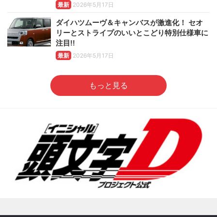
最新
2026年5月17日
ダイハツムーヴ＆キャンバスが激進化！ セオ
リーとストライプのいいとこどり特別仕様車に
注目!!
最新
2026年5月17日
もっと見る