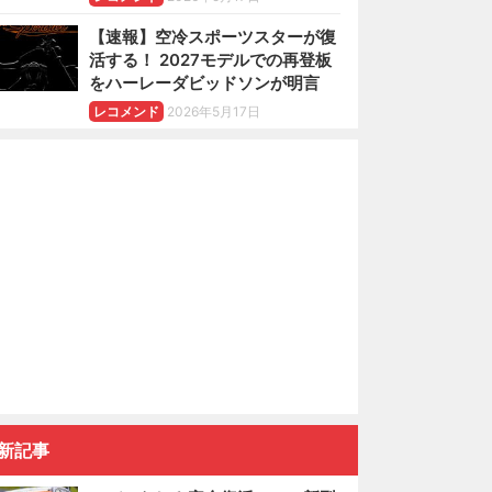
【速報】空冷スポーツスターが復
活する！ 2027モデルでの再登板
をハーレーダビッドソンが明言
レコメンド
2026年5月17日
新記事