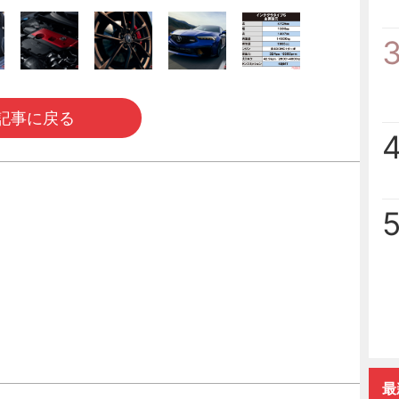
記事に戻る
最