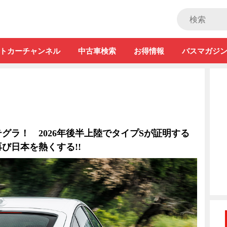
ストカー」
トカーチャンネル
中古車検索
お得情報
バスマガジ
グラ！ 2026年後半上陸でタイプSが証明する
び日本を熱くする!!