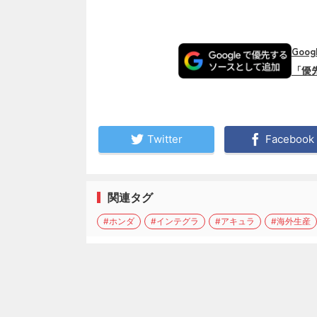
Goo
「優
Twitter
Facebook
関連タグ
#ホンダ
#インテグラ
#アキュラ
#海外生産