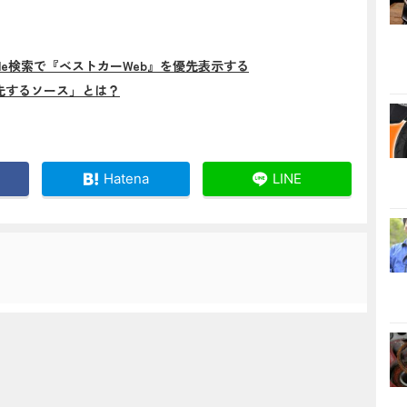
gle検索で『ベストカーWeb』を優先表示する
先するソース」とは？
Hatena
LINE