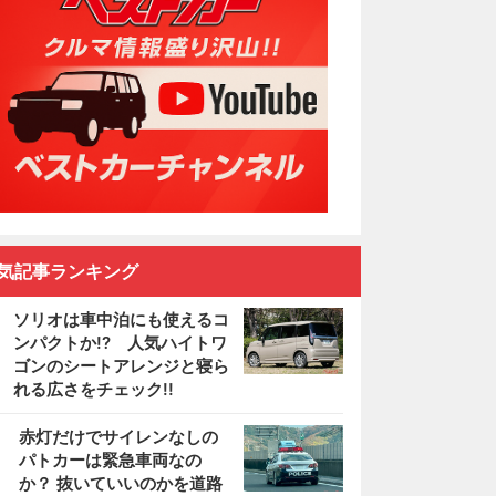
気記事ランキング
ソリオは車中泊にも使えるコ
ンパクトか!? 人気ハイトワ
ゴンのシートアレンジと寝ら
れる広さをチェック!!
2
赤灯だけでサイレンなしの
パトカーは緊急車両なの
か？ 抜いていいのかを道路