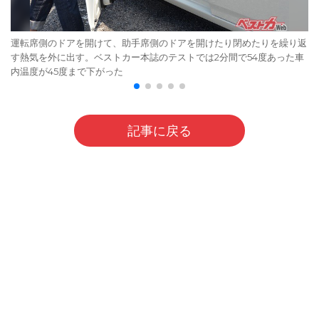
運転席側のドアを開けて、助手席側のドアを開けたり閉めたりを繰り返
す熱気を外に出す。ベストカー本誌のテストでは2分間で54度あった車
内温度が45度まで下がった
記事に戻る