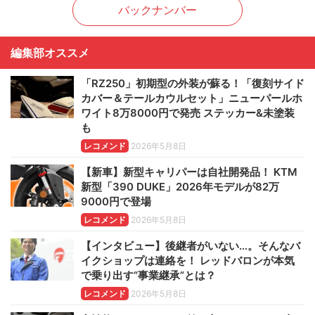
バックナンバー
編集部オススメ
「RZ250」初期型の外装が蘇る！「復刻サイド
カバー＆テールカウルセット」ニューパールホ
ワイト8万8000円で発売 ステッカー&未塗装
も
レコメンド
2026年5月8日
【新車】新型キャリパーは自社開発品！ KTM
新型「390 DUKE」2026年モデルが82万
9000円で登場
レコメンド
2026年5月8日
【インタビュー】後継者がいない…。そんなバ
イクショップは連絡を！ レッドバロンが本気
で乗り出す“事業継承”とは？
レコメンド
2026年5月8日