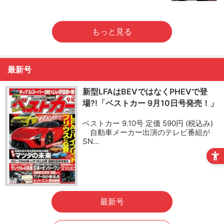
もっと見る
最新号
新型LFAはBEVではなくPHEVで登
場?!「ベストカー 9月10日号発売！」
ベストカー 9.10号 定価 590円 (税込み)
自動車メーカー出演のテレビ番組が
SN…
最新号