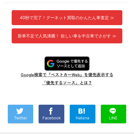
40秒で完了！グーネット買取のかんたん車査定 ≫
新車不足で人気沸騰！ 欲しい車を中古車でさがす ≫
Google検索で『ベストカーWeb』を優先表示する
「優先するソース」とは？
Twitter
Facebook
Hatena
LINE