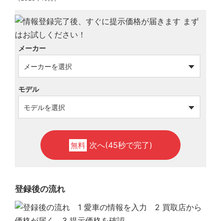
メーカー
モデル
次へ(45秒で完了)
無料
登録後の流れ