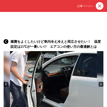
記事ページへ
燃費をよくしたいけど車内冷え冷えと両立させたい！ 温度
設定は25℃が一番いい!? エアコンの使い方の最適解とは