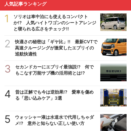
人気記事ランキング
1
ソリオは車中泊にも使えるコンパクト
か!? 人気ハイトワゴンのシートアレンジ
と寝られる広さをチェック!!
2
快適さの秘密は「ギヤ比」!! 最新CVTで
高速クルージングが激変したエブリイの
巡航快適性
3
セカンドカーにエブリイ最強説!? 何で
もこなす万能サブ機の活用術とは!?
4
昔は正解でも今は逆効果!? 愛車を傷め
る「思い込みケア」3選
5
ウォッシャー液は水道水で代用しちゃダ
メ!? 意外と知らない正しい使い方