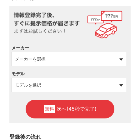
メーカー
モデル
次へ(45秒で完了)
無料
登録後の流れ