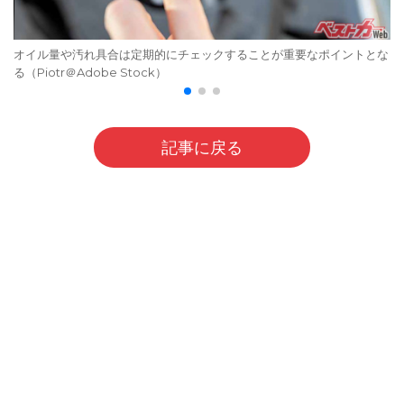
オイル量や汚れ具合は定期的にチェックすることが重要なポイントとな
る（Piotr＠Adobe Stock）
記事に戻る