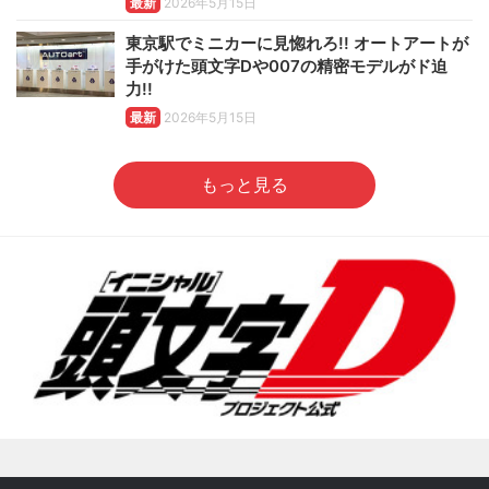
最新
2026年5月15日
東京駅でミニカーに見惚れろ!! オートアートが
手がけた頭文字Dや007の精密モデルがド迫
力!!
最新
2026年5月15日
もっと見る