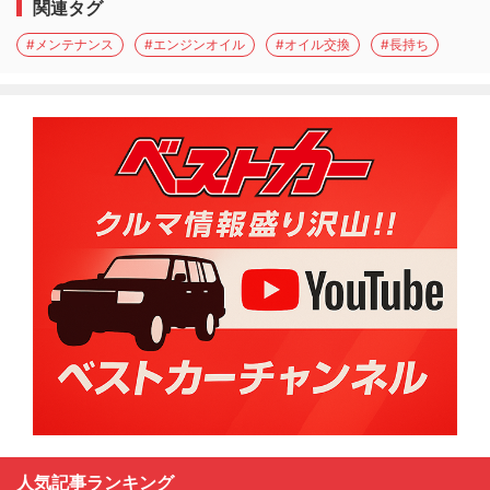
関連タグ
#メンテナンス
#エンジンオイル
#オイル交換
#長持ち
人気記事ランキング