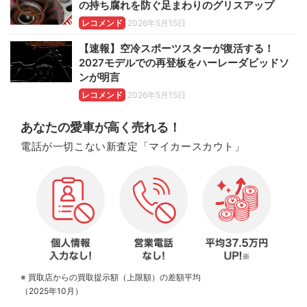
の持ち腐れを防ぐ足まわりのグリスアップ
レコメンド
2026年5月15日
【速報】空冷スポーツスターが復活する！
2027モデルでの再登板をハーレーダビッドソ
ンが明言
レコメンド
2026年5月15日
あなたの愛車が高く売れる！
電話が一切こない新査定「マイカースカウト」
※ 買取店からの買取提示額（上限額）の差額平均
（2025年10月）