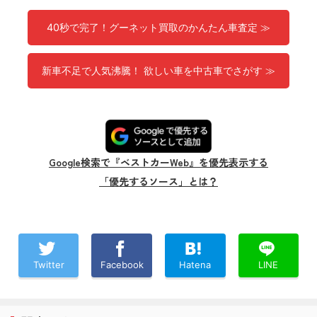
40秒で完了！グーネット買取のかんたん車査定 ≫
新車不足で人気沸騰！ 欲しい車を中古車でさがす ≫
Google検索で『ベストカーWeb』を優先表示する
「優先するソース」とは？
Twitter
Facebook
Hatena
LINE