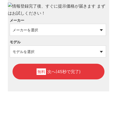
メーカー
モデル
次へ(45秒で完了)
無料