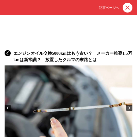
記事ページへ
エンジンオイル交換5000kmはもう古い？ メーカー推奨1.5万
kmは新常識？ 放置したクルマの末路とは