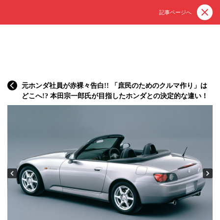
記事ページへ
元ホンダ社員が赤裸々告白!! 「庶民のためのクルマ作り」は
どこへ!? 本田宗一郎氏が目指したホンダとの決定的な違い！