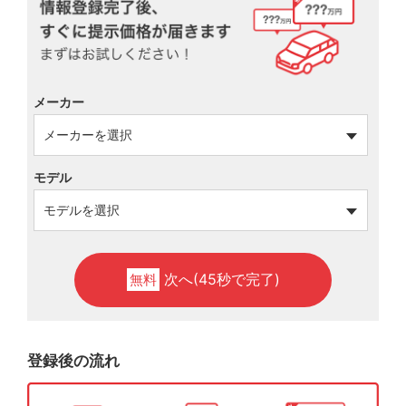
メーカー
モデル
次へ(45秒で完了)
無料
登録後の流れ