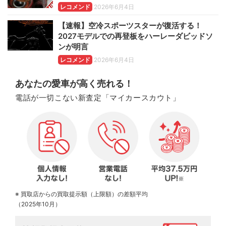
レコメンド
2026年6月4日
【速報】空冷スポーツスターが復活する！
2027モデルでの再登板をハーレーダビッドソ
ンが明言
レコメンド
2026年6月4日
あなたの愛車が高く売れる！
電話が一切こない新査定「マイカースカウト」
※ 買取店からの買取提示額（上限額）の差額平均
（2025年10月）