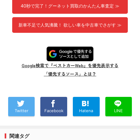
40秒で完了！グーネット買取のかんたん車査定 ≫
新車不足で人気沸騰！ 欲しい車を中古車でさがす ≫
Google検索で『ベストカーWeb』を優先表示する
「優先するソース」とは？
Twitter
Facebook
Hatena
LINE
関連タグ