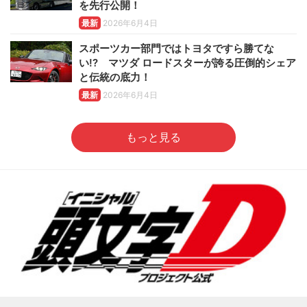
を先行公開！
最新
2026年6月4日
スポーツカー部門ではトヨタですら勝てな
い!? マツダ ロードスターが誇る圧倒的シェア
と伝統の底力！
最新
2026年6月4日
もっと見る