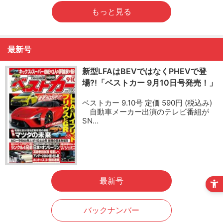
もっと見る
最新号
新型LFAはBEVではなくPHEVで登
場?!「ベストカー 9月10日号発売！」
ベストカー 9.10号 定価 590円 (税込み)
自動車メーカー出演のテレビ番組が
SN…
最新号
バックナンバー