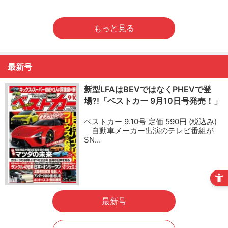
もっと見る
最新号
新型LFAはBEVではなくPHEVで登
場?!「ベストカー 9月10日号発売！」
ベストカー 9.10号 定価 590円 (税込み)
自動車メーカー出演のテレビ番組が
SN…
最新号