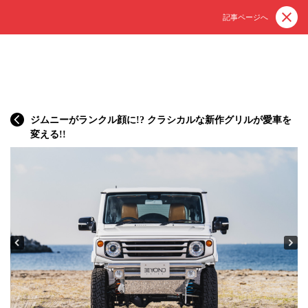
記事ページへ
ジムニーがランクル顔に!? クラシカルな新作グリルが愛車を
変える!!