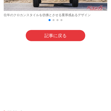
往年のクロカンスタイルを彷彿とさせる重厚感あるデザイン
記事に戻る