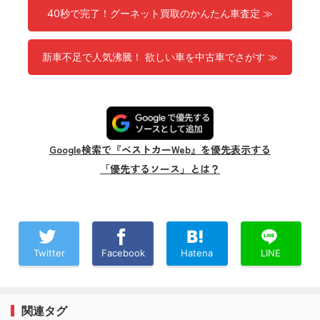
40秒で完了！グーネット買取のかんたん車査定 ≫
新車不足で人気沸騰！ 欲しい車を中古車でさがす ≫
Google検索で『ベストカーWeb』を優先表示する
「優先するソース」とは？
Twitter
Facebook
Hatena
LINE
関連タグ