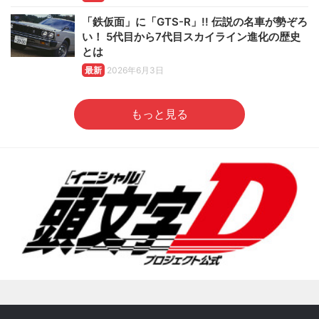
「鉄仮面」に「GTS-R」!! 伝説の名車が勢ぞろ
い！ 5代目から7代目スカイライン進化の歴史
とは
最新
2026年6月3日
もっと見る