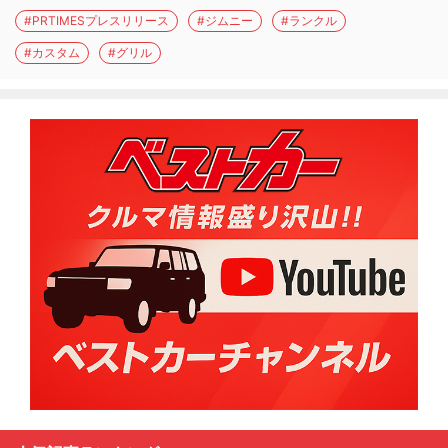
#PRTIMESプレスリリース
#ジムニー
#ランクル
#カスタム
#グリル