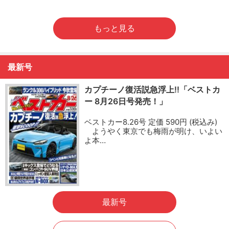
もっと見る
最新号
カプチーノ復活説急浮上!!「ベストカ
ー 8月26日号発売！」
ベストカー8.26号 定価 590円 (税込み)
ようやく東京でも梅雨が明け、いよい
よ本…
最新号