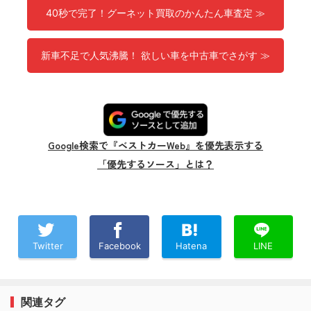
40秒で完了！グーネット買取のかんたん車査定 ≫
新車不足で人気沸騰！ 欲しい車を中古車でさがす ≫
Google検索で『ベストカーWeb』を優先表示する
「優先するソース」とは？
Twitter
Facebook
Hatena
LINE
関連タグ