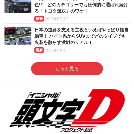
色!? どのカテゴリーでも圧倒的に選ばれ続け
る「トヨタ無双」のワケ！
最新
2026年6月3日
日本の道路を支える主役といえばやっぱり軽自
動車！ ハイト系からSUVまでどのタイプでも
火花を散らす激戦のリアル！
最新
2026年6月3日
もっと見る