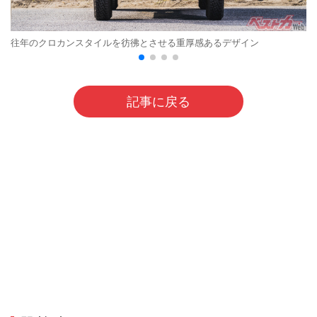
往年のクロカンスタイルを彷彿とさせる重厚感あるデザイン
記事に戻る