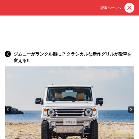
記事ページへ
ジムニーがランクル顔に!? クラシカルな新作グリルが愛車を
変える!!