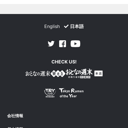
English
日本語
Facebook
Youtube
Twitter
CHECK US!
会社情報