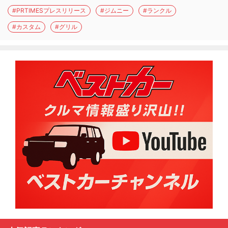
#PRTIMESプレスリリース
#ジムニー
#ランクル
#カスタム
#グリル