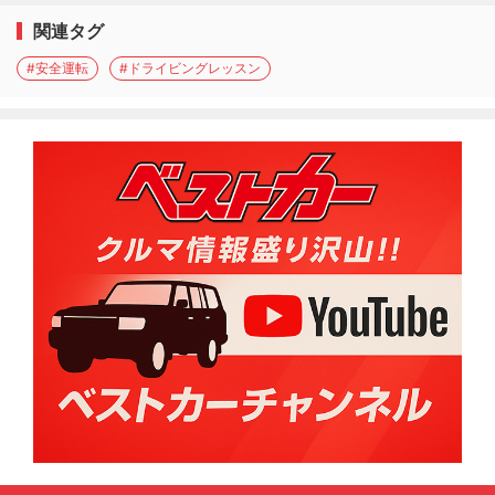
関連タグ
#安全運転
#ドライビングレッスン