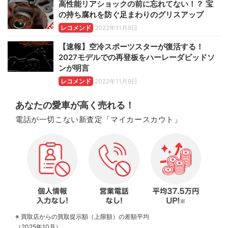
高性能リアショックの前に忘れてない！？ 宝
の持ち腐れを防ぐ足まわりのグリスアップ
レコメンド
2022年11月9日
【速報】空冷スポーツスターが復活する！
2027モデルでの再登板をハーレーダビッドソ
ンが明言
レコメンド
2022年11月9日
あなたの愛車が高く売れる！
電話が一切こない新査定「マイカースカウト」
※ 買取店からの買取提示額（上限額）の差額平均
（2025年10月）