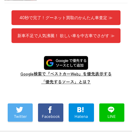
40秒で完了！グーネット買取のかんたん車査定 ≫
新車不足で人気沸騰！ 欲しい車を中古車でさがす ≫
Google検索で『ベストカーWeb』を優先表示する
「優先するソース」とは？
Twitter
Facebook
Hatena
LINE