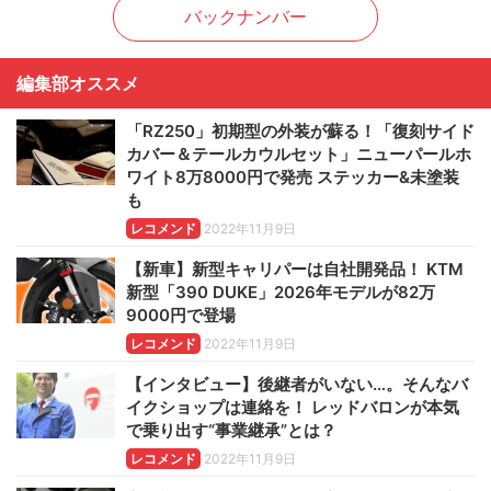
バックナンバー
編集部オススメ
「RZ250」初期型の外装が蘇る！「復刻サイド
カバー＆テールカウルセット」ニューパールホ
ワイト8万8000円で発売 ステッカー&未塗装
も
レコメンド
2022年11月9日
【新車】新型キャリパーは自社開発品！ KTM
新型「390 DUKE」2026年モデルが82万
9000円で登場
レコメンド
2022年11月9日
【インタビュー】後継者がいない…。そんなバ
イクショップは連絡を！ レッドバロンが本気
で乗り出す“事業継承”とは？
レコメンド
2022年11月9日