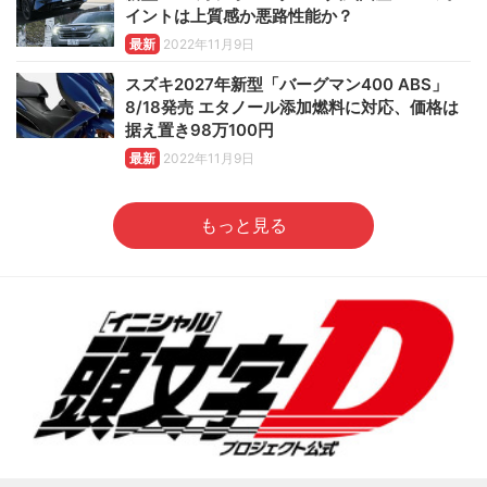
イントは上質感か悪路性能か？
最新
2022年11月9日
スズキ2027年新型「バーグマン400 ABS」
8/18発売 エタノール添加燃料に対応、価格は
据え置き98万100円
最新
2022年11月9日
もっと見る