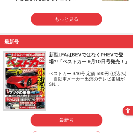
もっと見る
最新号
新型LFAはBEVではなくPHEVで登
場?!「ベストカー 9月10日号発売！」
ベストカー 9.10号 定価 590円 (税込み)
自動車メーカー出演のテレビ番組が
SN…
最新号