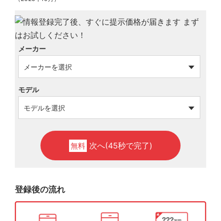
メーカー
モデル
次へ(45秒で完了)
無料
登録後の流れ