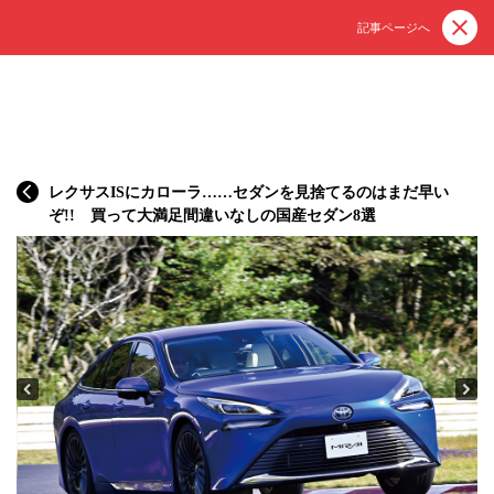
記事ページへ
レクサスISにカローラ……セダンを見捨てるのはまだ早い
ぞ!! 買って大満足間違いなしの国産セダン8選