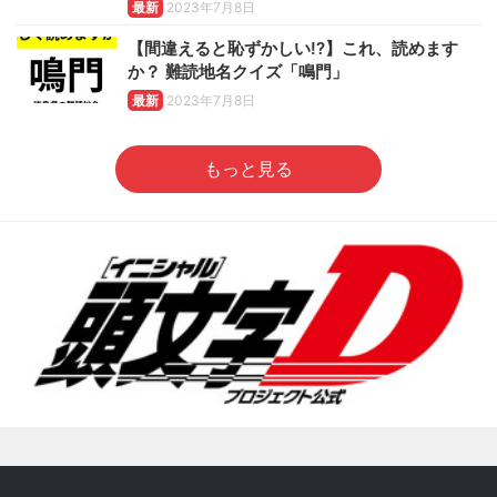
最新
2023年7月8日
【間違えると恥ずかしい!?】これ、読めます
か？ 難読地名クイズ「鳴門」
最新
2023年7月8日
もっと見る