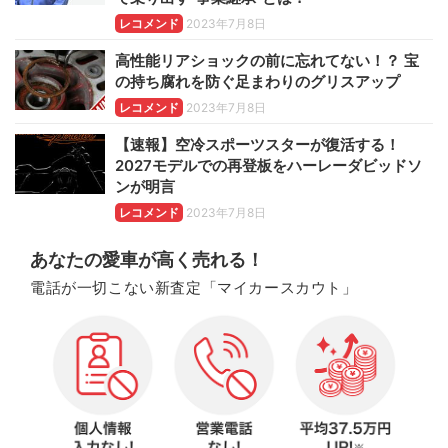
レコメンド
2023年7月8日
高性能リアショックの前に忘れてない！？ 宝
の持ち腐れを防ぐ足まわりのグリスアップ
レコメンド
2023年7月8日
【速報】空冷スポーツスターが復活する！
2027モデルでの再登板をハーレーダビッドソ
ンが明言
レコメンド
2023年7月8日
あなたの愛車が高く売れる！
電話が一切こない新査定「マイカースカウト」