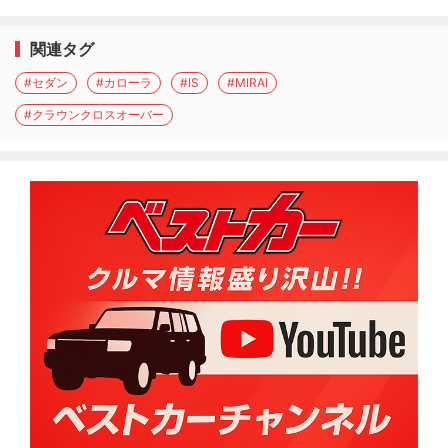
関連タグ
#セダン
#カローラ
#IS
#MIRAI
#クラウンクロスオーバー