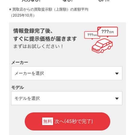
※ 買取店からの買取提示額（上限額）の差額平均
（2025年10月）
メーカー
モデル
次へ(45秒で完了)
無料