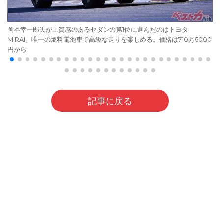
岡本幸一郎氏が上質感のあるセダンの第1位に選んだのはトヨタ
MIRAI。唯一の燃料電池車で高級な走りを楽しめる。価格は710万6000
円から
記事に戻る