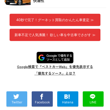
快適性
40秒で完了！グーネット買取のかんたん車査定 ≫
新車不足で人気沸騰！ 欲しい車を中古車でさがす ≫
Google検索で『ベストカーWeb』を優先表示する
「優先するソース」とは？
Twitter
Facebook
Hatena
LINE