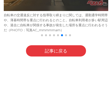
自転車の交通違反に対する指導取り締まりに関しては、通勤通学時間帯
や、薄暮時間帯を重点に行われるとのこと。自転車利用者が多い駅周辺
や、過去に自転車が関係する事故が発生した場所を重点に行われるそう
だ（PHOTO：写真AC_mmmmmam）
記事に戻る