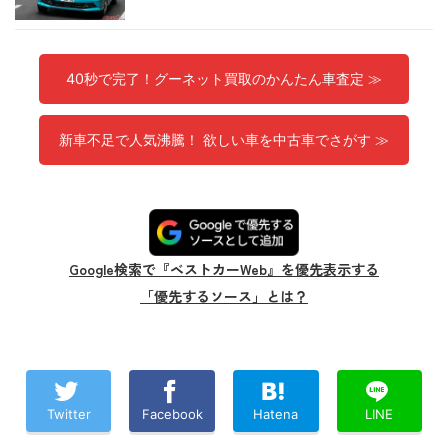
40秒で完了！グーネット買取のかんたん車査定 ≫
新車不足で人気沸騰！ 欲しい車を中古車でさがす ≫
Google検索で『ベストカーWeb』を優先表示する
「優先するソース」とは？
Twitter
Facebook
Hatena
LINE