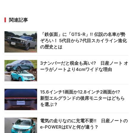
関連記事
「鉄仮面」に「GTS-R」!! 伝説の名車が勢
ぞろい！ 5代目から7代目スカイライン進化
の歴史とは
3ナンバーだと税金も高い!? 日産ノート オ
ーラがノートより4cmワイドな理由
15.6インチ1画面か12.8インチ2画面か!?
新型エルグランドの後席モニターはどちら
を選ぶ？
電気の走りなのに充電不要!! 日産ノートの
e-POWERはEVと何が違う？