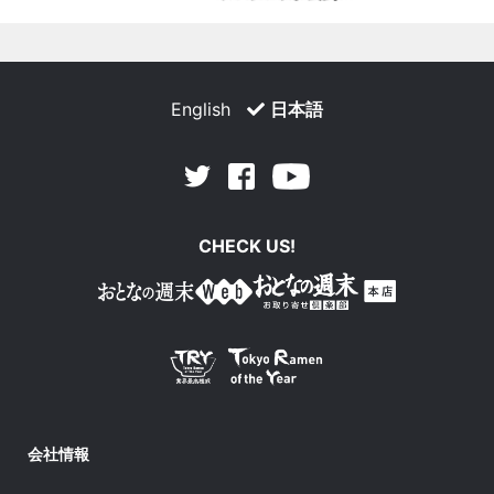
English
日本語
Facebook
Youtube
Twitter
CHECK US!
会社情報