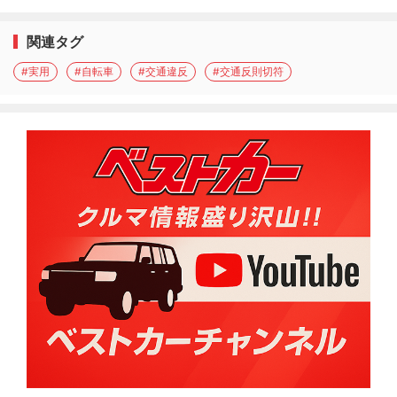
関連タグ
#実用
#自転車
#交通違反
#交通反則切符