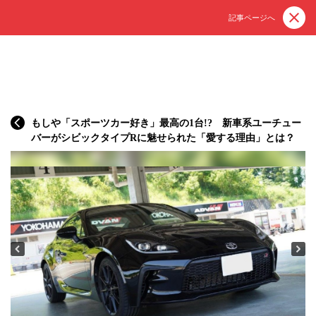
記事ページへ
もしや「スポーツカー好き」最高の1台!? 新車系ユーチュー
バーがシビックタイプRに魅せられた「愛する理由」とは？