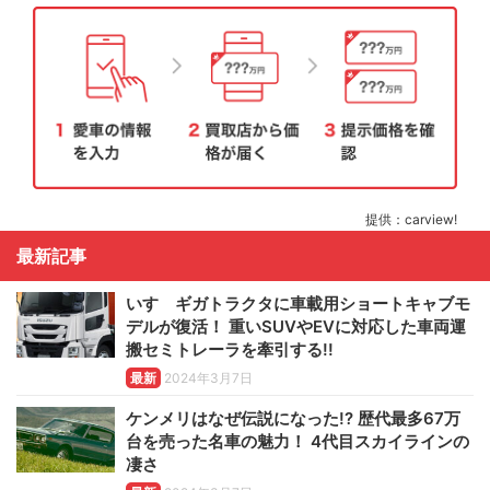
提供：carview!
最新記事
いすゞギガトラクタに車載用ショートキャブモ
デルが復活！ 重いSUVやEVに対応した車両運
搬セミトレーラを牽引する!!
最新
2024年3月7日
ケンメリはなぜ伝説になった!? 歴代最多67万
台を売った名車の魅力！ 4代目スカイラインの
凄さ