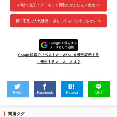
40秒で完了！グーネット買取のかんたん車査定 ≫
新車不足で人気沸騰！ 欲しい車を中古車でさがす ≫
Google検索で『ベストカーWeb』を優先表示する
「優先するソース」とは？
Twitter
Facebook
Hatena
LINE
関連タグ