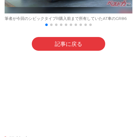
筆者が今回のシビックタイプR購入前まで所有していたAT車のGR86
記事に戻る