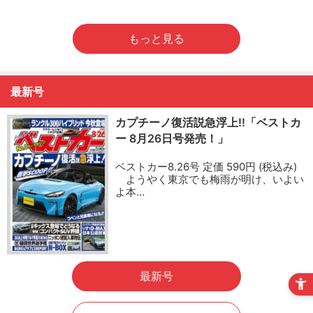
もっと見る
最新号
カプチーノ復活説急浮上!!「ベストカ
ー 8月26日号発売！」
ベストカー8.26号 定価 590円 (税込み)
ようやく東京でも梅雨が明け、いよい
よ本…
最新号