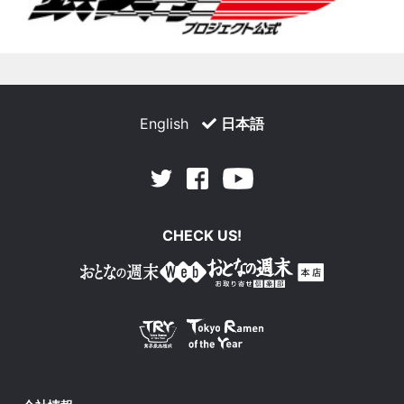
English
日本語
Facebook
Youtube
Twitter
CHECK US!