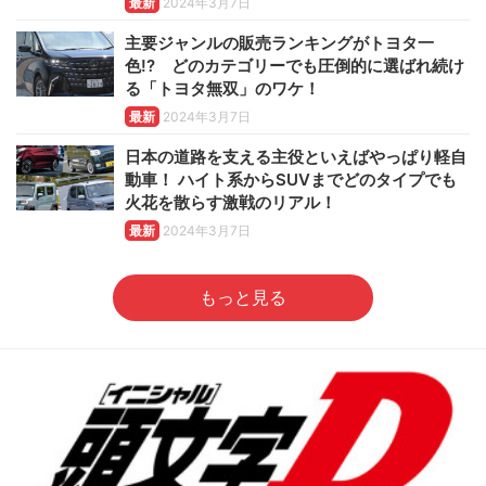
最新
2024年3月7日
主要ジャンルの販売ランキングがトヨタ一
色!? どのカテゴリーでも圧倒的に選ばれ続け
る「トヨタ無双」のワケ！
最新
2024年3月7日
日本の道路を支える主役といえばやっぱり軽自
動車！ ハイト系からSUVまでどのタイプでも
火花を散らす激戦のリアル！
最新
2024年3月7日
もっと見る