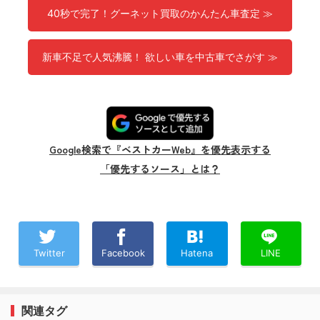
40秒で完了！グーネット買取のかんたん車査定 ≫
新車不足で人気沸騰！ 欲しい車を中古車でさがす ≫
Google検索で『ベストカーWeb』を優先表示する
「優先するソース」とは？
Twitter
Facebook
Hatena
LINE
関連タグ