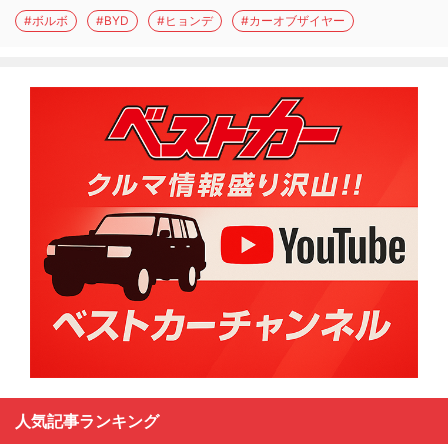
#ボルボ
#BYD
#ヒョンデ
#カーオブザイヤー
人気記事ランキング