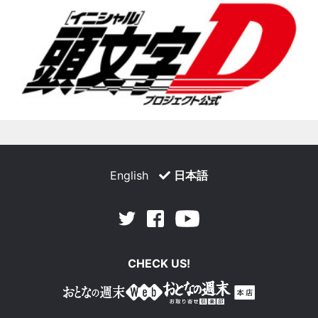
English
日本語
Facebook
Youtube
Twitter
CHECK US!