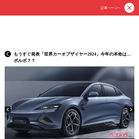
記事ページへ
もうすぐ発表「世界カーオブザイヤー2024」今年の本命は…
ボルボ？？