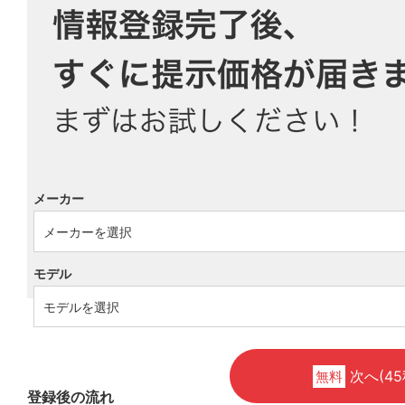
メーカー
モデル
次へ(45
無料
登録後の流れ