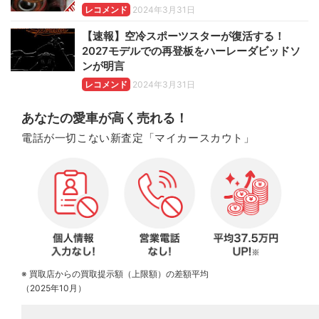
レコメンド
2024年3月31日
【速報】空冷スポーツスターが復活する！
2027モデルでの再登板をハーレーダビッドソ
ンが明言
レコメンド
2024年3月31日
あなたの愛車が高く売れる！
電話が一切こない新査定「マイカースカウト」
※ 買取店からの買取提示額（上限額）の差額平均
（2025年10月）