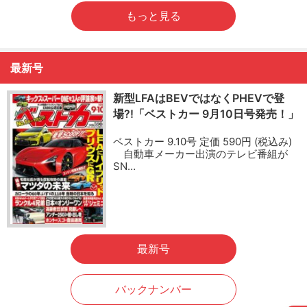
もっと見る
最新号
新型LFAはBEVではなくPHEVで登
場?!「ベストカー 9月10日号発売！」
ベストカー 9.10号 定価 590円 (税込み)
自動車メーカー出演のテレビ番組が
SN…
最新号
バックナンバー