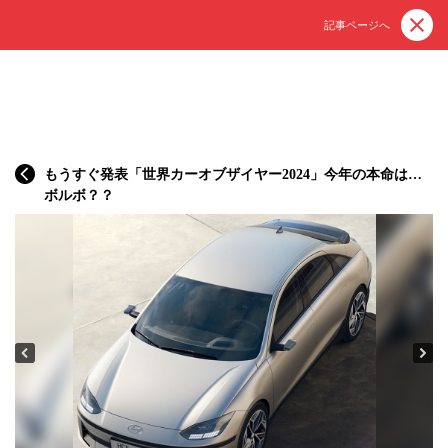
記事ページへ
もうすぐ発表「世界カーオブザイヤー2024」今年の本命は…
ボルボ？？