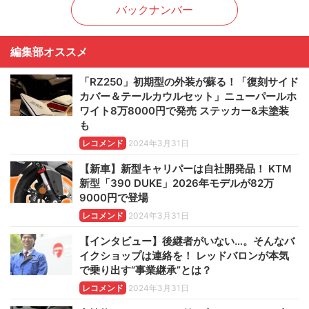
バックナンバー
編集部オススメ
「RZ250」初期型の外装が蘇る！「復刻サイド
カバー＆テールカウルセット」ニューパールホ
ワイト8万8000円で発売 ステッカー&未塗装
も
レコメンド
2024年3月31日
【新車】新型キャリパーは自社開発品！ KTM
新型「390 DUKE」2026年モデルが82万
9000円で登場
レコメンド
2024年3月31日
【インタビュー】後継者がいない…。そんなバ
イクショップは連絡を！ レッドバロンが本気
で乗り出す“事業継承”とは？
レコメンド
2024年3月31日