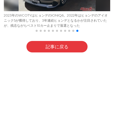
2023年のWCOTYはヒョンデのIONIQ6。2022年はヒョンデのアイオ
ニック5が獲得しており、3年連続ヒョンデとなるかが注目されていた
が、残念ながらベスト10カー止まりで落選となった
記事に戻る