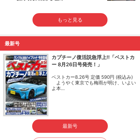
もっと見る
最新号
カプチーノ復活説急浮上!!「ベストカ
ー 8月26日号発売！」
ベストカー8.26号 定価 590円 (税込み)
ようやく東京でも梅雨が明け、いよい
よ本…
最新号