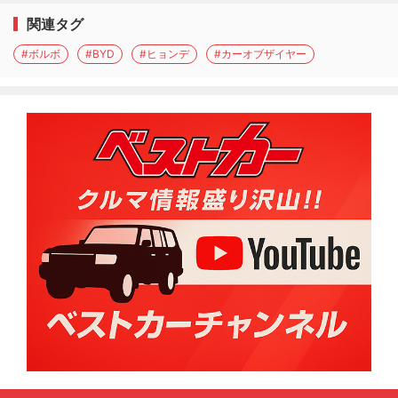
関連タグ
#ボルボ
#BYD
#ヒョンデ
#カーオブザイヤー