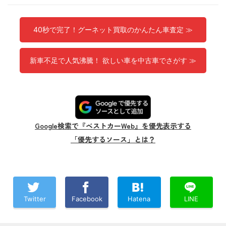
40秒で完了！グーネット買取のかんたん車査定 ≫
新車不足で人気沸騰！ 欲しい車を中古車でさがす ≫
Google検索で『ベストカーWeb』を優先表示する
「優先するソース」とは？
Twitter
Facebook
Hatena
LINE