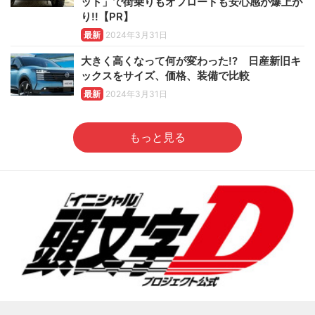
ット」で街乗りもオフロードも安心感が爆上が
り!!【PR】
最新
2024年3月31日
大きく高くなって何が変わった!? 日産新旧キ
ックスをサイズ、価格、装備で比較
最新
2024年3月31日
もっと見る