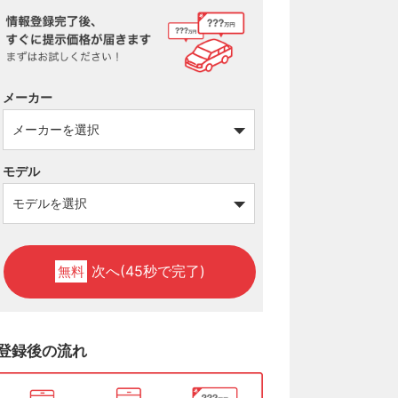
メーカー
モデル
次へ(45秒で完了)
無料
登録後の流れ