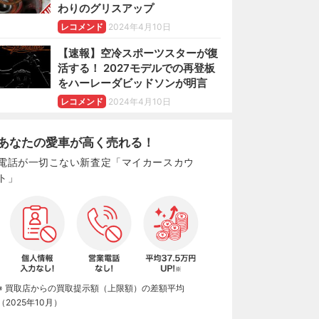
わりのグリスアップ
レコメンド
2024年4月10日
【速報】空冷スポーツスターが復
活する！ 2027モデルでの再登板
をハーレーダビッドソンが明言
レコメンド
2024年4月10日
あなたの愛車が高く売れる！
電話が一切こない新査定「マイカースカウ
ト」
※ 買取店からの買取提示額（上限額）の差額平均
（2025年10月）