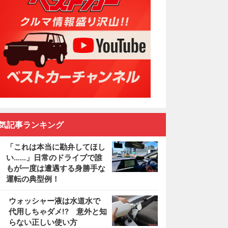
気記事ランキング
「これは本当に勘弁してほし
い……」日常のドライブで誰
もが一度は遭遇する身勝手な
運転の典型例！
2
ウォッシャー液は水道水で
代用しちゃダメ!? 意外と知
らない正しい使い方