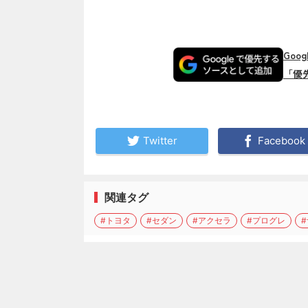
Goo
「優
Twitter
Facebook
関連タグ
#トヨタ
#セダン
#アクセラ
#プログレ