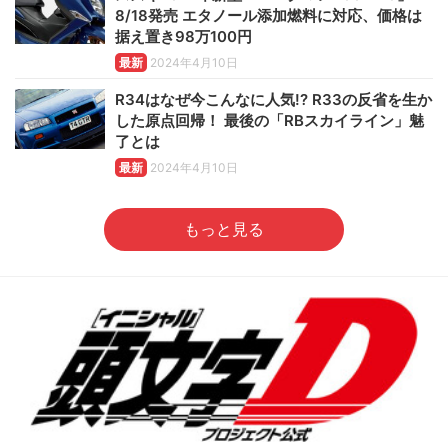
8/18発売 エタノール添加燃料に対応、価格は
据え置き98万100円
最新
2024年4月10日
R34はなぜ今こんなに人気!? R33の反省を生か
した原点回帰！ 最後の「RBスカイライン」魅
了とは
最新
2024年4月10日
もっと見る