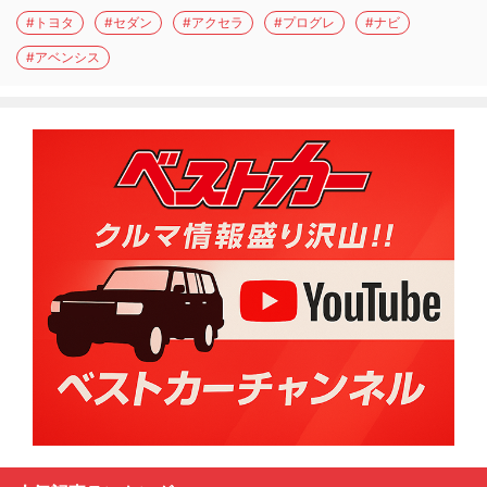
#トヨタ
#セダン
#アクセラ
#プログレ
#ナビ
#アベンシス