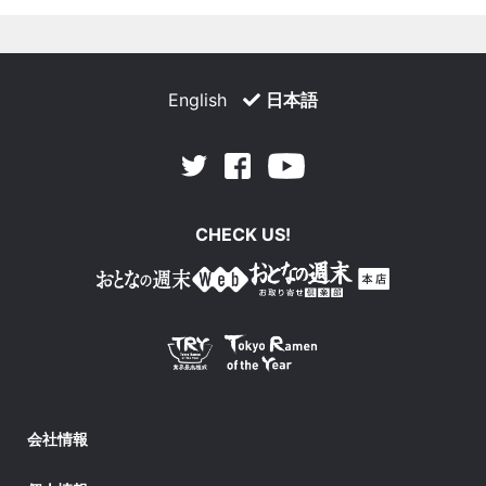
English
日本語
Facebook
Youtube
Twitter
CHECK US!
会社情報