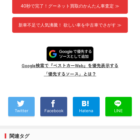
40秒で完了！グーネット買取のかんたん車査定 ≫
新車不足で人気沸騰！ 欲しい車を中古車でさがす ≫
Google検索で『ベストカーWeb』を優先表示する
「優先するソース」とは？
Twitter
Facebook
Hatena
LINE
関連タグ