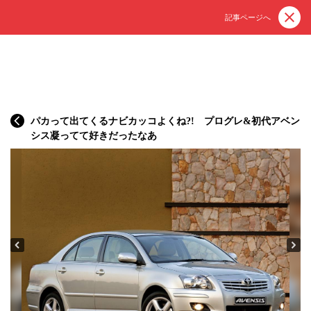
記事ページへ
パカって出てくるナビカッコよくね?! プログレ&初代アベン
シス凝ってて好きだったなあ