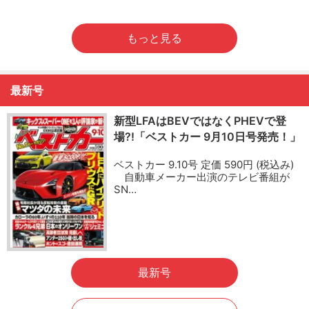
もっと見る
最新号
新型LFAはBEVではなくPHEVで登
場?!「ベストカー 9月10日号発売！」
ベストカー 9.10号 定価 590円 (税込み)
自動車メーカー出演のテレビ番組が
SN…
最新号