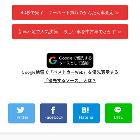
40秒で完了！グーネット買取のかんたん車査定 ≫
新車不足で人気沸騰！ 欲しい車を中古車でさがす ≫
Google検索で『ベストカーWeb』を優先表示する
「優先するソース」とは？
Twitter
Facebook
Hatena
LINE