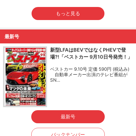
もっと見る
最新号
新型LFAはBEVではなくPHEVで登
場?!「ベストカー 9月10日号発売！」
ベストカー 9.10号 定価 590円 (税込み)
自動車メーカー出演のテレビ番組が
SN…
最新号
バックナンバー