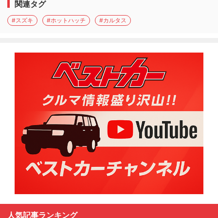
関連タグ
#スズキ
#ホットハッチ
#カルタス
人気記事ランキング