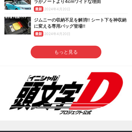
ラがノートより4cmワイドな理由
最新
2024年4月20日
ジムニーの収納不足を解消!! シート下を神収納
に変える専用バッグ登場!!
最新
2024年4月20日
もっと見る