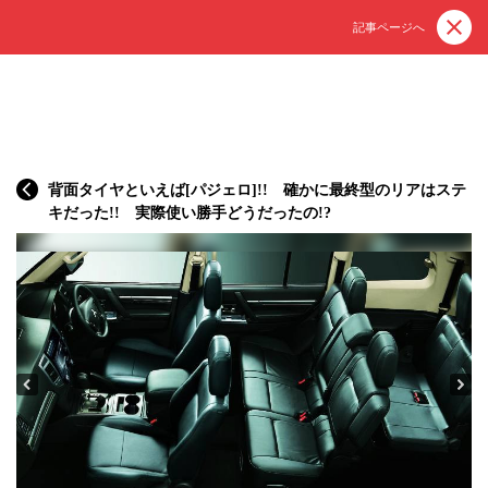
記事ページへ
背面タイヤといえば[パジェロ]!! 確かに最終型のリアはステ
キだった!! 実際使い勝手どうだったの!?