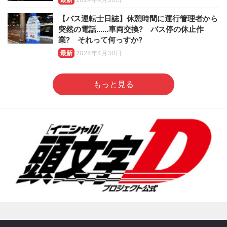
【バス運転士日誌】休憩時間に運行管理者から
突然の電話……車両交換? バス停の休止作
業? それって何っすか?
最新
2024年4月30日
もっと見る