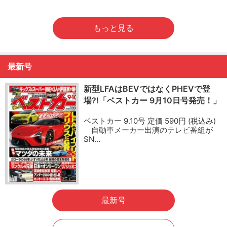
もっと見る
最新号
新型LFAはBEVではなくPHEVで登
場?!「ベストカー 9月10日号発売！」
ベストカー 9.10号 定価 590円 (税込み)
自動車メーカー出演のテレビ番組が
SN…
最新号