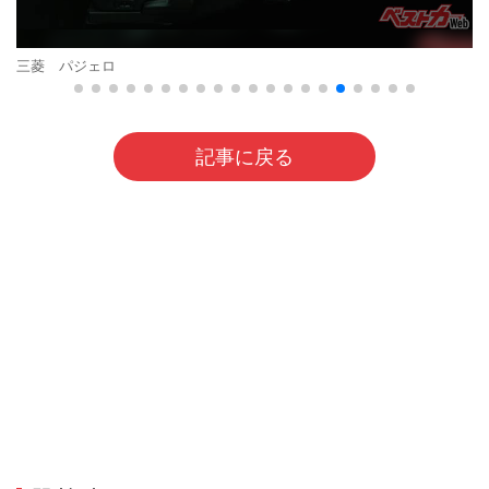
三菱 パジェロ
記事に戻る