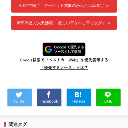
40秒で完了！グーネット買取のかんたん車査定 ≫
新車不足で人気沸騰！ 欲しい車を中古車でさがす ≫
Google検索で『ベストカーWeb』を優先表示する
「優先するソース」とは？
Twitter
Facebook
Hatena
LINE
関連タグ