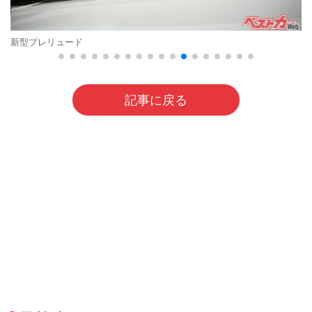
新型プレリュード
記事に戻る