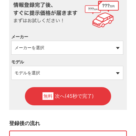
メーカー
モデル
次へ(45秒で完了)
無料
登録後の流れ