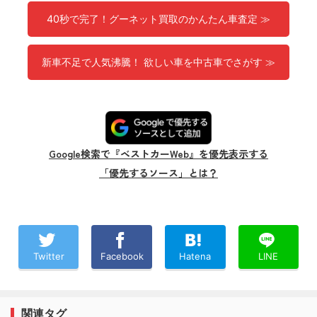
40秒で完了！グーネット買取のかんたん車査定 ≫
新車不足で人気沸騰！ 欲しい車を中古車でさがす ≫
Google検索で『ベストカーWeb』を優先表示する
「優先するソース」とは？
Twitter
Facebook
Hatena
LINE
関連タグ