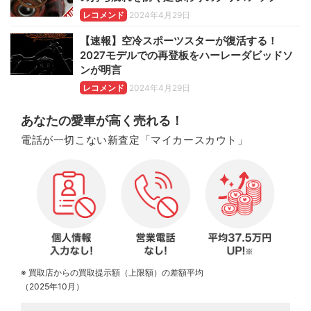
レコメンド
2024年4月29日
【速報】空冷スポーツスターが復活する！
2027モデルでの再登板をハーレーダビッドソ
ンが明言
レコメンド
2024年4月29日
あなたの愛車が高く売れる！
電話が一切こない新査定「マイカースカウト」
※ 買取店からの買取提示額（上限額）の差額平均
（2025年10月）