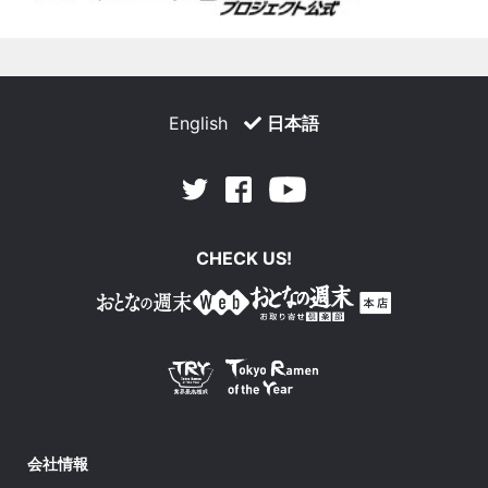
English
日本語
Facebook
Youtube
Twitter
CHECK US!
会社情報