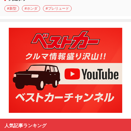
#新型
#ホンダ
#プレリュード
人気記事ランキング