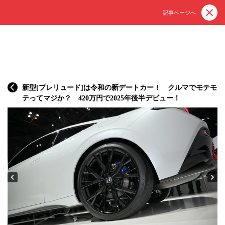
記事ページへ
新型[プレリュード]は令和の新デートカー！ クルマでモテモ
テってマジか？ 420万円で2025年後半デビュー！