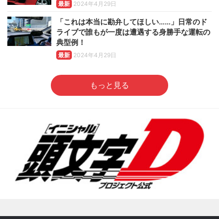
最新
2024年4月29日
「これは本当に勘弁してほしい……」日常のド
ライブで誰もが一度は遭遇する身勝手な運転の
典型例！
最新
2024年4月29日
もっと見る