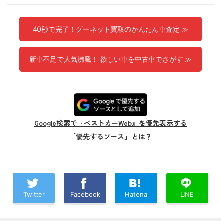
40秒で完了！グーネット買取のかんたん車査定 ≫
新車不足で人気沸騰！ 欲しい車を中古車でさがす ≫
Google検索で『ベストカーWeb』を優先表示する
「優先するソース」とは？
Twitter
Facebook
Hatena
LINE