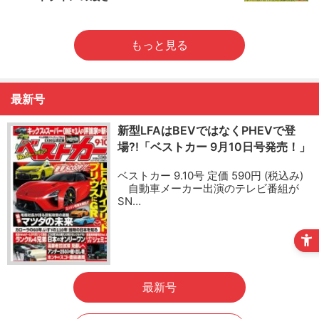
もっと見る
最新号
新型LFAはBEVではなくPHEVで登
場?!「ベストカー 9月10日号発売！」
ベストカー 9.10号 定価 590円 (税込み)
自動車メーカー出演のテレビ番組が
SN…
最新号