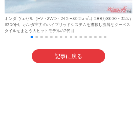
ホンダ ヴェゼル（HV・2WD・24.2〜30.2km/L）288万8600～355万
6300円。ホンダ主力のハイブリッドシステムを搭載し流麗なクーペス
タイルをまとう大ヒットモデルの2代目
記事に戻る