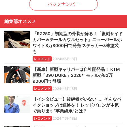
バックナンバー
編集部オススメ
「RZ250」初期型の外装が蘇る！「復刻サイド
カバー＆テールカウルセット」ニューパールホ
ワイト8万8000円で発売 ステッカー&未塗装
も
レコメンド
2024年6月18日
【新車】新型キャリパーは自社開発品！ KTM
新型「390 DUKE」2026年モデルが82万
9000円で登場
レコメンド
2024年6月18日
【インタビュー】後継者がいない…。そんなバ
イクショップは連絡を！ レッドバロンが本気
で乗り出す“事業継承”とは？
レコメンド
2024年6月18日