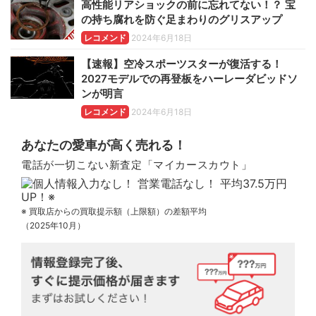
高性能リアショックの前に忘れてない！？ 宝
の持ち腐れを防ぐ足まわりのグリスアップ
レコメンド
2024年6月18日
【速報】空冷スポーツスターが復活する！
2027モデルでの再登板をハーレーダビッドソ
ンが明言
レコメンド
2024年6月18日
あなたの愛車が高く売れる！
電話が一切こない新査定「マイカースカウト」
※ 買取店からの買取提示額（上限額）の差額平均
（2025年10月）