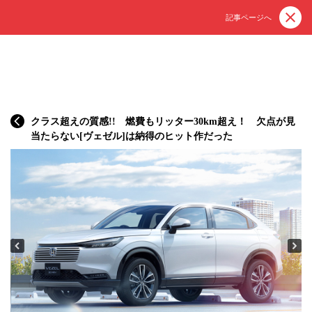
記事ページへ
クラス超えの質感!! 燃費もリッター30km超え！ 欠点が見
当たらない[ヴェゼル]は納得のヒット作だった