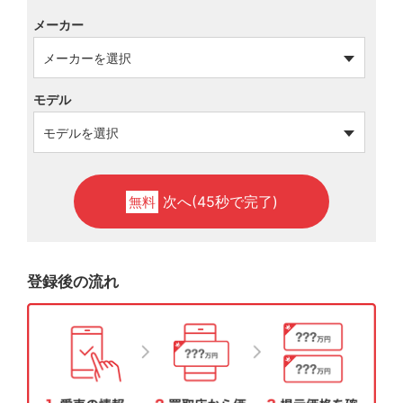
メーカー
モデル
次へ(45秒で完了)
無料
登録後の流れ