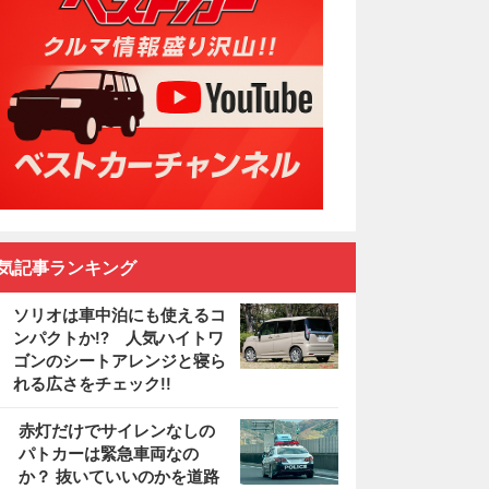
気記事ランキング
ソリオは車中泊にも使えるコ
ンパクトか!? 人気ハイトワ
ゴンのシートアレンジと寝ら
れる広さをチェック!!
2
赤灯だけでサイレンなしの
パトカーは緊急車両なの
か？ 抜いていいのかを道路