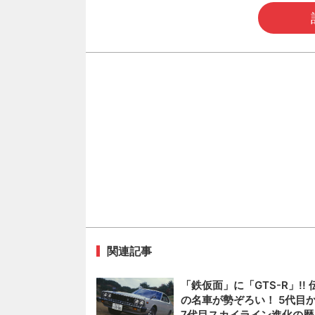
関連記事
「鉄仮面」に「GTS-R」!! 
の名車が勢ぞろい！ 5代目
7代目スカイライン進化の歴