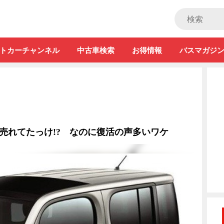
ストカー」
トカーチャンネル
中古車検索
お得情報
バスマガジ
な売れてたっけ!? なのに復活の声多いワケ