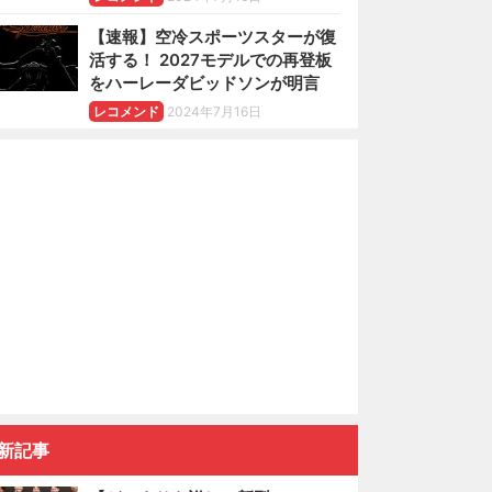
【速報】空冷スポーツスターが復
活する！ 2027モデルでの再登板
をハーレーダビッドソンが明言
レコメンド
2024年7月16日
新記事