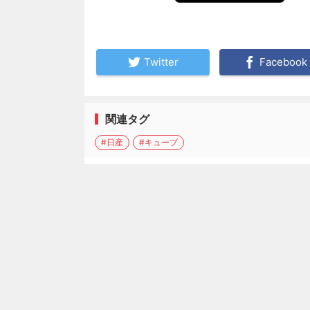
Twitter
Facebook
関連タグ
#日産
#キューブ