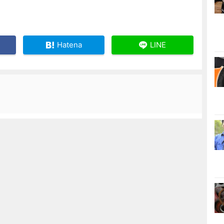
Hatena
LINE