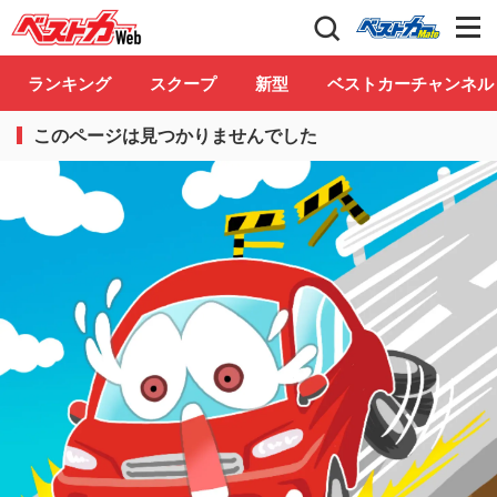
自動車情報誌「ベストカー」
Club
ランキング
スクープ
新型
ベストカーチャンネル
このページは見つかりませんでした