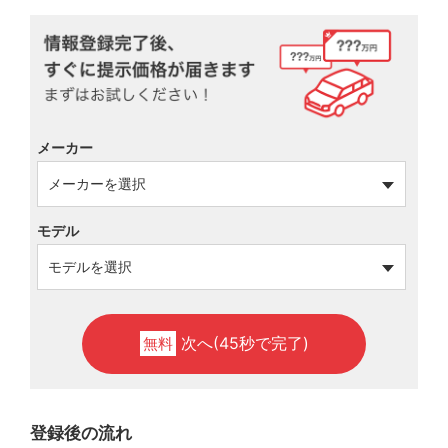
メーカー
モデル
次へ(45秒で完了)
無料
登録後の流れ