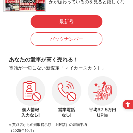
かが賑わっているのを見ると嬉しくな…
最新号
バックナンバー
あなたの愛車が高く売れる！
電話が一切こない新査定「マイカースカウト」
※ 買取店からの買取提示額（上限額）の差額平均
（2025年10月）