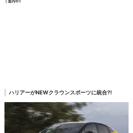
く案内中!!
ハリアーがNEWクラウンスポーツに統合?!