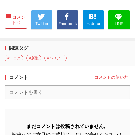
コメン
ト 0
Twitter
Facebook
Hatena
LINE
関連タグ
#トヨタ
#新型
#ハリアー
コメント
コメントの使い方
まだコメントは投稿されていません。
記事へのご意見やご感想どしどしお寄せください！