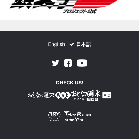
English
日本語
Facebook
Youtube
Twitter
CHECK US!