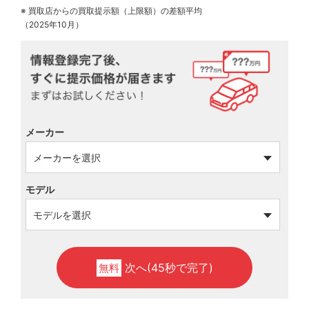
※ 買取店からの買取提示額（上限額）の差額平均
（2025年10月）
メーカー
モデル
次へ(45秒で完了)
無料