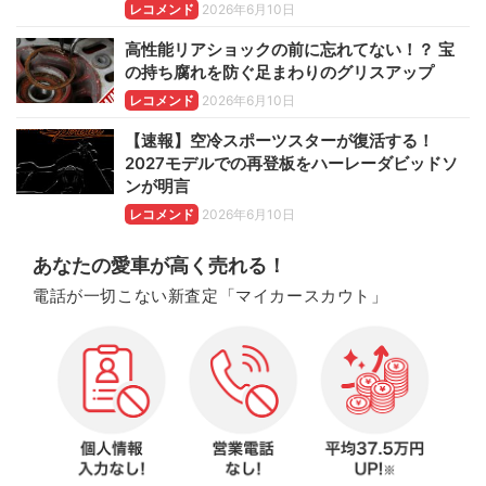
レコメンド
2026年6月10日
高性能リアショックの前に忘れてない！？ 宝
の持ち腐れを防ぐ足まわりのグリスアップ
レコメンド
2026年6月10日
【速報】空冷スポーツスターが復活する！
2027モデルでの再登板をハーレーダビッドソ
ンが明言
レコメンド
2026年6月10日
あなたの愛車が高く売れる！
電話が一切こない新査定「マイカースカウト」