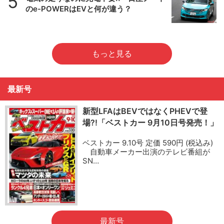
5
のe-POWERはEVと何が違う？
もっと見る
最新号
新型LFAはBEVではなくPHEVで登
場?!「ベストカー 9月10日号発売！」
ベストカー 9.10号 定価 590円 (税込み)
自動車メーカー出演のテレビ番組が
SN…
最新号