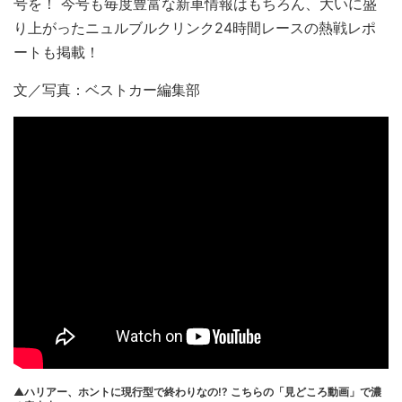
号を！ 今号も毎度豊富な新車情報はもちろん、大いに盛
り上がったニュルブルクリンク24時間レースの熱戦レポ
ートも掲載！
文／写真：ベストカー編集部
▲ハリアー、ホントに現行型で終わりなの!? こちらの「見どころ動画」で濃