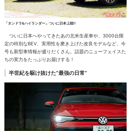
「タンドラ&ハイランダー」ついに日本上陸!!
ついに日本へやってきたあの北米生産車や、3000台限
定の特別なBEV、実用性を磨き上げた改良モデルなど、今
号も新型車情報が盛りだくさん。話題のニューフェイスた
ちの実力をたっぷりお届けする！
半世紀を駆け抜けた”最強の日常”