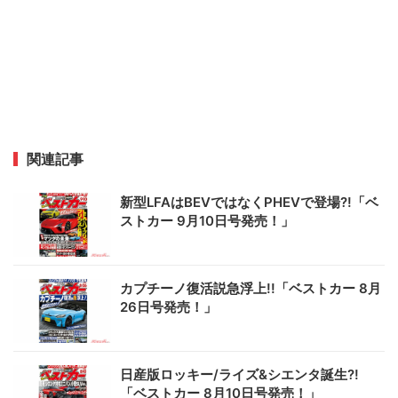
関連記事
新型LFAはBEVではなくPHEVで登場?!「ベ
ストカー 9月10日号発売！」
カプチーノ復活説急浮上!!「ベストカー 8月
26日号発売！」
日産版ロッキー/ライズ&シエンタ誕生?!
「ベストカー 8月10日号発売！」