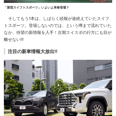
「新型スイフトスポーツ」いよいよ来春登場？
そしてもう1本は、しばらく続報が途絶えていたスイフ
トスポーツ。登場しないのでは、という噂まで流れていた
なか、待望の新情報を入手！次期スイスポの行方にも目が
離せない!!!
注目の新車情報大放出!!