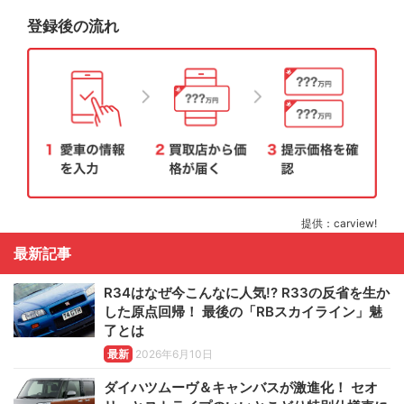
登録後の流れ
提供：carview!
最新記事
R34はなぜ今こんなに人気!? R33の反省を生か
した原点回帰！ 最後の「RBスカイライン」魅
了とは
最新
2026年6月10日
ダイハツムーヴ＆キャンバスが激進化！ セオ