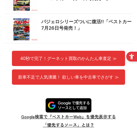
パジェロシリーズついに復活!!「ベストカー
7月26日号発売！」
40秒で完了！グーネット買取のかんたん車査定 ≫
新車不足で人気沸騰！ 欲しい車を中古車でさがす ≫
Google検索で『ベストカーWeb』を優先表示する
「優先するソース」とは？