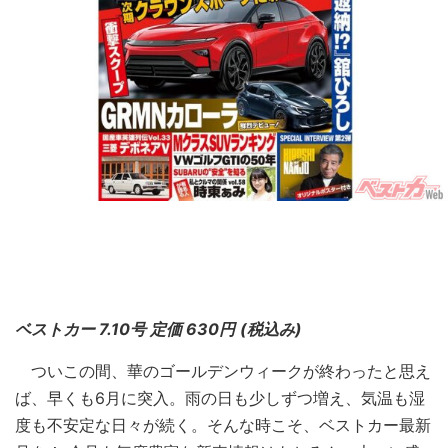
ベストカー 7.10号 定価 630円
(税込み)
ついこの間、華のゴールデンウィークが終わったと思え
ば、早くも6月に突入。雨の日も少しずつ増え、気温も湿
度も不安定な日々が続く。そんな時こそ、ベストカー最新