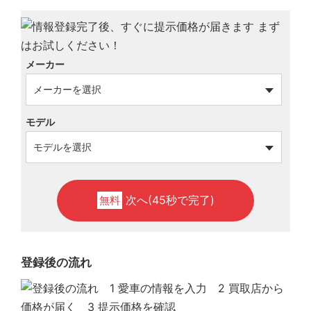
メーカー
モデル
次へ(45秒で完了)
無料
登録後の流れ