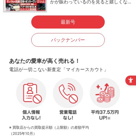
かが賑わっているのを見ると嬉しくな…
最新号
バックナンバー
あなたの愛車が高く売れる！
電話が一切こない新査定「マイカースカウト」
※ 買取店からの買取提示額（上限額）の差額平均
（2025年10月）