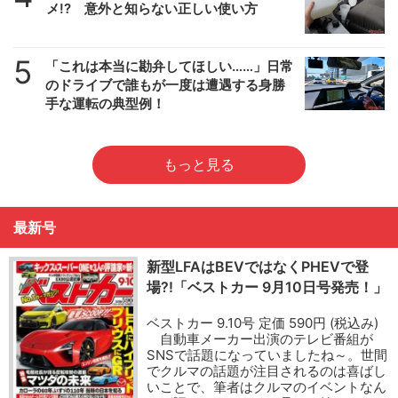
メ!? 意外と知らない正しい使い方
5
「これは本当に勘弁してほしい……」日常
のドライブで誰もが一度は遭遇する身勝
手な運転の典型例！
もっと見る
最新号
新型LFAはBEVではなくPHEVで登
場?!「ベストカー 9月10日号発売！」
ベストカー 9.10号 定価 590円 (税込み)
自動車メーカー出演のテレビ番組が
SNSで話題になっていましたね～。世間
でクルマの話題が注目されるのは喜ばし
いことで、筆者はクルマのイベントなん