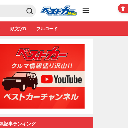
Club
ン
頭文字D
フルロード
気記事ランキング