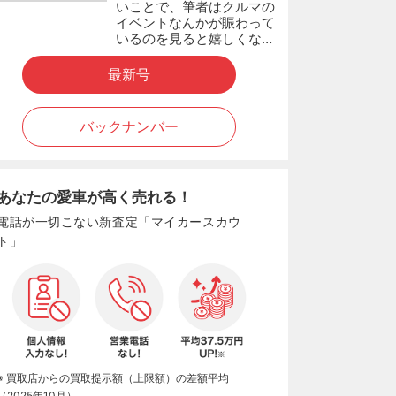
いことで、筆者はクルマの
イベントなんかが賑わって
いるのを見ると嬉しくな…
最新号
バックナンバー
あなたの愛車が高く売れる！
電話が一切こない新査定「マイカースカウ
ト」
※ 買取店からの買取提示額（上限額）の差額平均
（2025年10月）