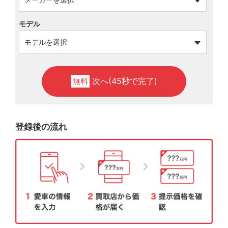
モデル
次へ(45秒で完了)
無料
登録後の流れ