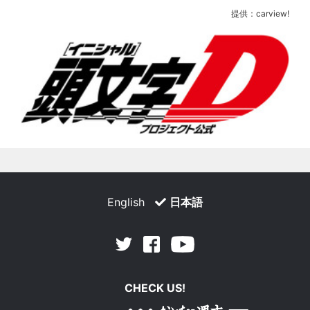
提供：carview!
English
日本語
Facebook
Youtube
Twitter
CHECK US!